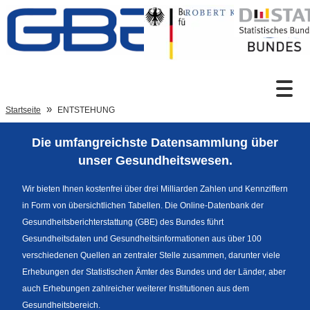
Zum Inhalt
Suche
Startseite
ENTSTEHUNG
Die umfangreichste Datensammlung über
Sprachumschaltung
unser Gesundheitswesen.
Wir bieten Ihnen kostenfrei über drei Milliarden Zahlen und Kennziffern
in Form von übersichtlichen Tabellen. Die Online-Datenbank der
Fußzeile
Gesundheitsberichterstattung (GBE) des Bundes führt
Gesundheitsdaten und Gesundheitsinformationen aus über 100
verschiedenen Quellen an zentraler Stelle zusammen, darunter viele
Erhebungen der Statistischen Ämter des Bundes und der Länder, aber
auch Erhebungen zahlreicher weiterer Institutionen aus dem
Gesundheitsbereich.