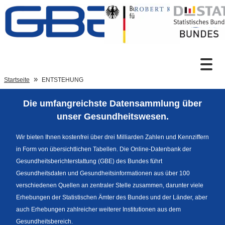
Zum Inhalt
Suche
Startseite
ENTSTEHUNG
Die umfangreichste Datensammlung über
Sprachumschaltung
unser Gesundheitswesen.
Wir bieten Ihnen kostenfrei über drei Milliarden Zahlen und Kennziffern
in Form von übersichtlichen Tabellen. Die Online-Datenbank der
Fußzeile
Gesundheitsberichterstattung (GBE) des Bundes führt
Gesundheitsdaten und Gesundheitsinformationen aus über 100
verschiedenen Quellen an zentraler Stelle zusammen, darunter viele
Erhebungen der Statistischen Ämter des Bundes und der Länder, aber
auch Erhebungen zahlreicher weiterer Institutionen aus dem
Gesundheitsbereich.