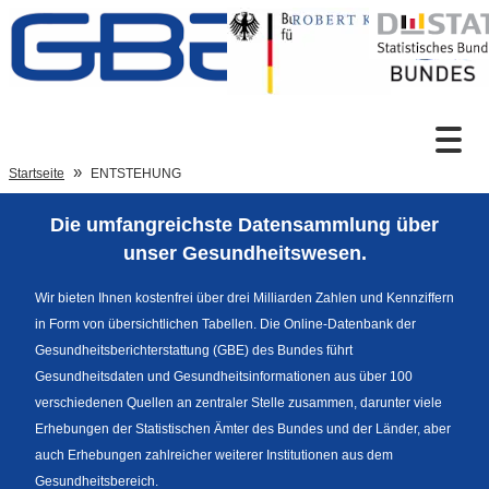
Zum Inhalt
Suche
Startseite
ENTSTEHUNG
Die umfangreichste Datensammlung über
Sprachumschaltung
unser Gesundheitswesen.
Wir bieten Ihnen kostenfrei über drei Milliarden Zahlen und Kennziffern
in Form von übersichtlichen Tabellen. Die Online-Datenbank der
Fußzeile
Gesundheitsberichterstattung (GBE) des Bundes führt
Gesundheitsdaten und Gesundheitsinformationen aus über 100
verschiedenen Quellen an zentraler Stelle zusammen, darunter viele
Erhebungen der Statistischen Ämter des Bundes und der Länder, aber
auch Erhebungen zahlreicher weiterer Institutionen aus dem
Gesundheitsbereich.