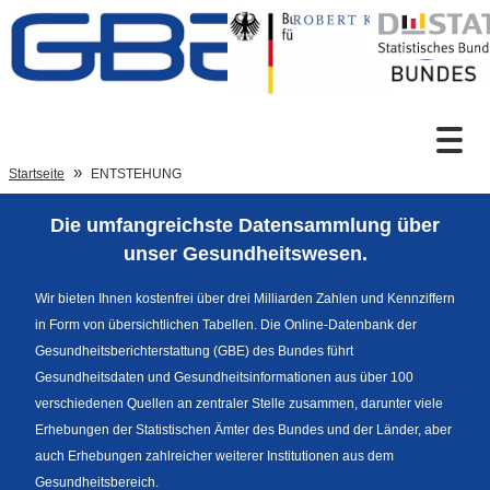
Zum Inhalt
Suche
Startseite
ENTSTEHUNG
Die umfangreichste Datensammlung über
Sprachumschaltung
unser Gesundheitswesen.
Wir bieten Ihnen kostenfrei über drei Milliarden Zahlen und Kennziffern
in Form von übersichtlichen Tabellen. Die Online-Datenbank der
Fußzeile
Gesundheitsberichterstattung (GBE) des Bundes führt
Gesundheitsdaten und Gesundheitsinformationen aus über 100
verschiedenen Quellen an zentraler Stelle zusammen, darunter viele
Erhebungen der Statistischen Ämter des Bundes und der Länder, aber
auch Erhebungen zahlreicher weiterer Institutionen aus dem
Gesundheitsbereich.