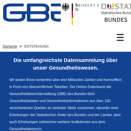
Zum Inhalt
Suche
Startseite
ENTSTEHUNG
Die umfangreichste Datensammlung über
Sprachumschaltung
unser Gesundheitswesen.
Wir bieten Ihnen kostenfrei über drei Milliarden Zahlen und Kennziffern
in Form von übersichtlichen Tabellen. Die Online-Datenbank der
Fußzeile
Gesundheitsberichterstattung (GBE) des Bundes führt
Gesundheitsdaten und Gesundheitsinformationen aus über 100
verschiedenen Quellen an zentraler Stelle zusammen, darunter viele
Erhebungen der Statistischen Ämter des Bundes und der Länder, aber
auch Erhebungen zahlreicher weiterer Institutionen aus dem
Gesundheitsbereich.