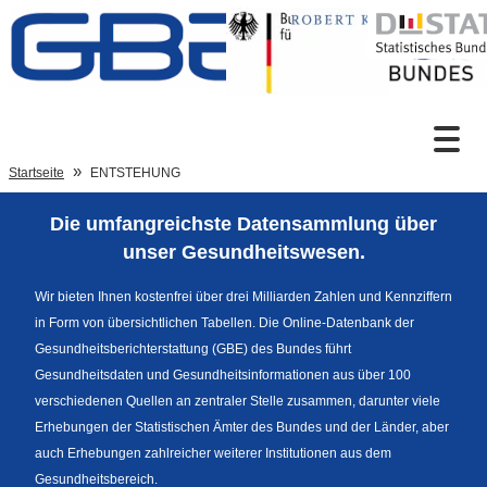
Zum Inhalt
Suche
Startseite
ENTSTEHUNG
Die umfangreichste Datensammlung über
Sprachumschaltung
unser Gesundheitswesen.
Wir bieten Ihnen kostenfrei über drei Milliarden Zahlen und Kennziffern
in Form von übersichtlichen Tabellen. Die Online-Datenbank der
Fußzeile
Gesundheitsberichterstattung (GBE) des Bundes führt
Gesundheitsdaten und Gesundheitsinformationen aus über 100
verschiedenen Quellen an zentraler Stelle zusammen, darunter viele
Erhebungen der Statistischen Ämter des Bundes und der Länder, aber
auch Erhebungen zahlreicher weiterer Institutionen aus dem
Gesundheitsbereich.