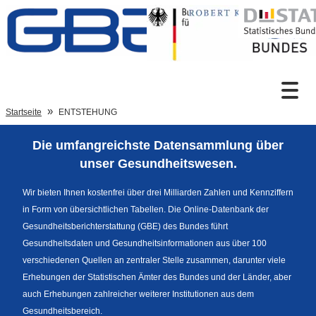
Zum Inhalt
Suche
Startseite
ENTSTEHUNG
Die umfangreichste Datensammlung über
Sprachumschaltung
unser Gesundheitswesen.
Wir bieten Ihnen kostenfrei über drei Milliarden Zahlen und Kennziffern
in Form von übersichtlichen Tabellen. Die Online-Datenbank der
Fußzeile
Gesundheitsberichterstattung (GBE) des Bundes führt
Gesundheitsdaten und Gesundheitsinformationen aus über 100
verschiedenen Quellen an zentraler Stelle zusammen, darunter viele
Erhebungen der Statistischen Ämter des Bundes und der Länder, aber
auch Erhebungen zahlreicher weiterer Institutionen aus dem
Gesundheitsbereich.