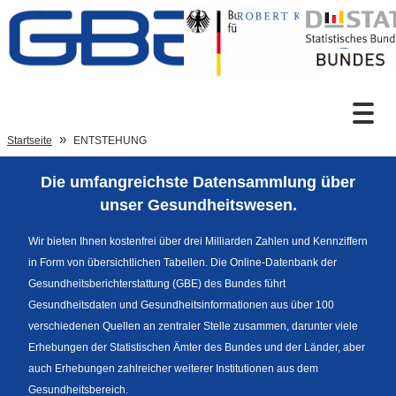
Zum Inhalt
Suche
Startseite
ENTSTEHUNG
Die umfangreichste Datensammlung über
Sprachumschaltung
unser Gesundheitswesen.
Wir bieten Ihnen kostenfrei über drei Milliarden Zahlen und Kennziffern
in Form von übersichtlichen Tabellen. Die Online-Datenbank der
Fußzeile
Gesundheitsberichterstattung (GBE) des Bundes führt
Gesundheitsdaten und Gesundheitsinformationen aus über 100
verschiedenen Quellen an zentraler Stelle zusammen, darunter viele
Erhebungen der Statistischen Ämter des Bundes und der Länder, aber
auch Erhebungen zahlreicher weiterer Institutionen aus dem
Gesundheitsbereich.