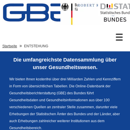
Zum Inhalt
Suche
Startseite
ENTSTEHUNG
Die umfangreichste Datensammlung über
Sprachumschaltung
unser Gesundheitswesen.
Wir bieten Ihnen kostenfrei über drei Milliarden Zahlen und Kennziffern
in Form von übersichtlichen Tabellen. Die Online-Datenbank der
Fußzeile
Gesundheitsberichterstattung (GBE) des Bundes führt
Gesundheitsdaten und Gesundheitsinformationen aus über 100
verschiedenen Quellen an zentraler Stelle zusammen, darunter viele
Erhebungen der Statistischen Ämter des Bundes und der Länder, aber
auch Erhebungen zahlreicher weiterer Institutionen aus dem
Gesundheitsbereich.