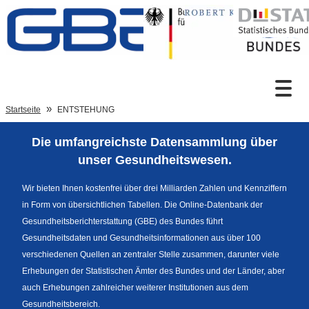
Zum Inhalt
Suche
Startseite
ENTSTEHUNG
Die umfangreichste Datensammlung über
Sprachumschaltung
unser Gesundheitswesen.
Wir bieten Ihnen kostenfrei über drei Milliarden Zahlen und Kennziffern
in Form von übersichtlichen Tabellen. Die Online-Datenbank der
Fußzeile
Gesundheitsberichterstattung (GBE) des Bundes führt
Gesundheitsdaten und Gesundheitsinformationen aus über 100
verschiedenen Quellen an zentraler Stelle zusammen, darunter viele
Erhebungen der Statistischen Ämter des Bundes und der Länder, aber
auch Erhebungen zahlreicher weiterer Institutionen aus dem
Gesundheitsbereich.