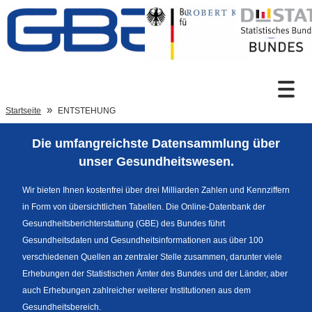
Zum Inhalt
Suche
Startseite
ENTSTEHUNG
Die umfangreichste Datensammlung über
Sprachumschaltung
unser Gesundheitswesen.
Wir bieten Ihnen kostenfrei über drei Milliarden Zahlen und Kennziffern
in Form von übersichtlichen Tabellen. Die Online-Datenbank der
Fußzeile
Gesundheitsberichterstattung (GBE) des Bundes führt
Gesundheitsdaten und Gesundheitsinformationen aus über 100
verschiedenen Quellen an zentraler Stelle zusammen, darunter viele
Erhebungen der Statistischen Ämter des Bundes und der Länder, aber
auch Erhebungen zahlreicher weiterer Institutionen aus dem
Gesundheitsbereich.