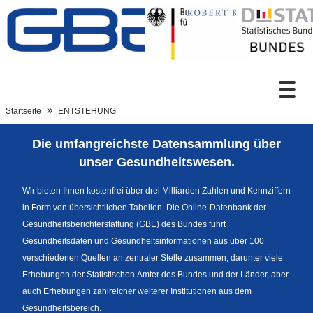
Zum Inhalt
Suche
Startseite
ENTSTEHUNG
Die umfangreichste Datensammlung über
Sprachumschaltung
unser Gesundheitswesen.
Wir bieten Ihnen kostenfrei über drei Milliarden Zahlen und Kennziffern
in Form von übersichtlichen Tabellen. Die Online-Datenbank der
Fußzeile
Gesundheitsberichterstattung (GBE) des Bundes führt
Gesundheitsdaten und Gesundheitsinformationen aus über 100
verschiedenen Quellen an zentraler Stelle zusammen, darunter viele
Erhebungen der Statistischen Ämter des Bundes und der Länder, aber
auch Erhebungen zahlreicher weiterer Institutionen aus dem
Gesundheitsbereich.