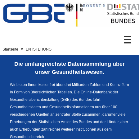
Zum Inhalt
Suche
Startseite
ENTSTEHUNG
Die umfangreichste Datensammlung über
Sprachumschaltung
unser Gesundheitswesen.
Wir bieten Ihnen kostenfrei über drei Milliarden Zahlen und Kennziffern
in Form von übersichtlichen Tabellen. Die Online-Datenbank der
Fußzeile
Gesundheitsberichterstattung (GBE) des Bundes führt
Gesundheitsdaten und Gesundheitsinformationen aus über 100
verschiedenen Quellen an zentraler Stelle zusammen, darunter viele
Erhebungen der Statistischen Ämter des Bundes und der Länder, aber
auch Erhebungen zahlreicher weiterer Institutionen aus dem
Gesundheitsbereich.