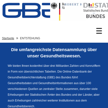
Zum Inhalt
Suche
Startseite
ENTSTEHUNG
Die umfangreichste Datensammlung über
Sprachumschaltung
unser Gesundheitswesen.
Wir bieten Ihnen kostenfrei über drei Milliarden Zahlen und Kennziffern
in Form von übersichtlichen Tabellen. Die Online-Datenbank der
Fußzeile
Gesundheitsberichterstattung (GBE) des Bundes führt
Gesundheitsdaten und Gesundheitsinformationen aus über 100
verschiedenen Quellen an zentraler Stelle zusammen, darunter viele
Erhebungen der Statistischen Ämter des Bundes und der Länder, aber
auch Erhebungen zahlreicher weiterer Institutionen aus dem
Gesundheitsbereich.