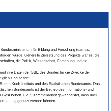
Bundesministerium für Bildung und Forschung (damals:
ördert wurde. Generelle Zielsetzung des Projekts war es, die
chaffen, die Politik, Wissenschaft, Forschung und die
 und ihre Daten der
GBE
des Bundes für die Zwecke der
ilt bis heute fort.
bert Koch-Instituts und des Statistischen Bundesamts. Das
tischen Bundesamts ist der Betrieb des Informations- und
r Gesundheit. Die Zusammenarbeit gewährleistet, dass über
hterstattung genutzt werden können.