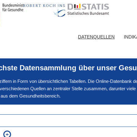
DATENQUELLEN
INDI
ichste Datensammlung über unser Gesu
nnziffern in Form von übersichtlichen Tabellen. Die Online-Datenbank
erschiedenen Quellen an zentraler Stelle zusammen, darunter viele
en aus dem Gesundheitsbereich.