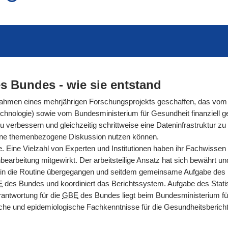
auch in allen Texten suchen (Volltextsuche)
e
auch Synonyme einbeziehen
 Ausdruck
auch ähnlich geschriebenes einbeziehen
s Bundes - wie sie entstand
men eines mehrjährigen Forschungsprojekts geschaffen, das vom 
hnologie) sowie vom Bundesministerium für Gesundheit finanziell gef
rbessern und gleichzeitig schrittweise eine Dateninfrastruktur zu s
ür eine themenbezogene Diskussion nutzen können.
. Eine Vielzahl von Experten und Institutionen haben ihr Fachwissen
arbeitung mitgewirkt. Der arbeitsteilige Ansatz hat sich bewährt und g
n die Routine übergegangen und seitdem gemeinsame Aufgabe des Ro
E
des Bundes und koordiniert das Berichtssystem. Aufgabe des Statis
antwortung für die
GBE
des Bundes liegt beim Bundesministerium fü
nische und epidemiologische Fachkenntnisse für die Gesundheitsberic