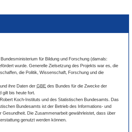
Bundesministerium für Bildung und Forschung (damals:
ördert wurde. Generelle Zielsetzung des Projekts war es, die
chaffen, die Politik, Wissenschaft, Forschung und die
 und ihre Daten der
GBE
des Bundes für die Zwecke der
ilt bis heute fort.
bert Koch-Instituts und des Statistischen Bundesamts. Das
tischen Bundesamts ist der Betrieb des Informations- und
r Gesundheit. Die Zusammenarbeit gewährleistet, dass über
hterstattung genutzt werden können.