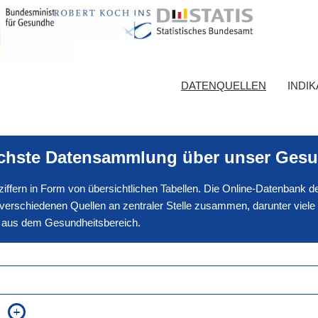
DATENQUELLEN
INDI
ichste Datensammlung über unser Gesu
nnziffern in Form von übersichtlichen Tabellen. Die Online-Datenbank
erschiedenen Quellen an zentraler Stelle zusammen, darunter viele
en aus dem Gesundheitsbereich.