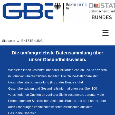
Zum Inhalt
Suche
Startseite
ENTSTEHUNG
Die umfangreichste Datensammlung über
Sprachumschaltung
unser Gesundheitswesen.
Wir bieten Ihnen kostenfrei über drei Milliarden Zahlen und Kennziffern
in Form von übersichtlichen Tabellen. Die Online-Datenbank der
Fußzeile
Gesundheitsberichterstattung (GBE) des Bundes führt
Gesundheitsdaten und Gesundheitsinformationen aus über 100
verschiedenen Quellen an zentraler Stelle zusammen, darunter viele
Erhebungen der Statistischen Ämter des Bundes und der Länder, aber
auch Erhebungen zahlreicher weiterer Institutionen aus dem
Gesundheitsbereich.