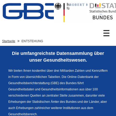
Zum Inhalt
Suche
Startseite
ENTSTEHUNG
Die umfangreichste Datensammlung über
Sprachumschaltung
unser Gesundheitswesen.
Wir bieten Ihnen kostenfrei über drei Milliarden Zahlen und Kennziffern
in Form von übersichtlichen Tabellen. Die Online-Datenbank der
Fußzeile
Gesundheitsberichterstattung (GBE) des Bundes führt
Gesundheitsdaten und Gesundheitsinformationen aus über 100
verschiedenen Quellen an zentraler Stelle zusammen, darunter viele
Erhebungen der Statistischen Ämter des Bundes und der Länder, aber
auch Erhebungen zahlreicher weiterer Institutionen aus dem
Gesundheitsbereich.