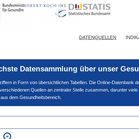
DATENQUELLEN
INDI
ichste Datensammlung über unser Gesu
nnziffern in Form von übersichtlichen Tabellen. Die Online-Datenbank
erschiedenen Quellen an zentraler Stelle zusammen, darunter viele
en aus dem Gesundheitsbereich.