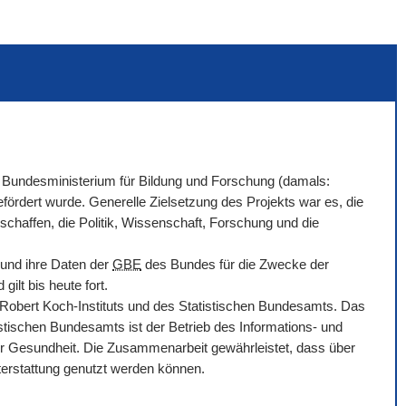
Bundesministerium für Bildung und Forschung (damals:
ördert wurde. Generelle Zielsetzung des Projekts war es, die
chaffen, die Politik, Wissenschaft, Forschung und die
 und ihre Daten der
GBE
des Bundes für die Zwecke der
ilt bis heute fort.
bert Koch-Instituts und des Statistischen Bundesamts. Das
tischen Bundesamts ist der Betrieb des Informations- und
r Gesundheit. Die Zusammenarbeit gewährleistet, dass über
hterstattung genutzt werden können.