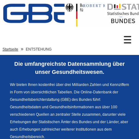
Zum Inhalt
Suche
Startseite
ENTSTEHUNG
Die umfangreichste Datensammlung über
Sprachumschaltung
unser Gesundheitswesen.
Wir bieten Ihnen kostenfrei über drei Milliarden Zahlen und Kennziffern
in Form von übersichtlichen Tabellen. Die Online-Datenbank der
Fußzeile
Gesundheitsberichterstattung (GBE) des Bundes führt
Gesundheitsdaten und Gesundheitsinformationen aus über 100
verschiedenen Quellen an zentraler Stelle zusammen, darunter viele
Erhebungen der Statistischen Ämter des Bundes und der Länder, aber
auch Erhebungen zahlreicher weiterer Institutionen aus dem
Gesundheitsbereich.