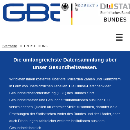
Zum Inhalt
Suche
Startseite
ENTSTEHUNG
Die umfangreichste Datensammlung über
Sprachumschaltung
unser Gesundheitswesen.
Wir bieten Ihnen kostenfrei über drei Milliarden Zahlen und Kennziffern
in Form von übersichtlichen Tabellen. Die Online-Datenbank der
Fußzeile
Gesundheitsberichterstattung (GBE) des Bundes führt
Gesundheitsdaten und Gesundheitsinformationen aus über 100
verschiedenen Quellen an zentraler Stelle zusammen, darunter viele
Erhebungen der Statistischen Ämter des Bundes und der Länder, aber
auch Erhebungen zahlreicher weiterer Institutionen aus dem
Gesundheitsbereich.