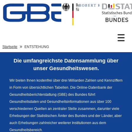
Zum Inhalt
Suche
Startseite
ENTSTEHUNG
Die umfangreichste Datensammlung über
Sprachumschaltung
unser Gesundheitswesen.
Wir bieten Ihnen kostenfrei über drei Milliarden Zahlen und Kennziffern
in Form von übersichtlichen Tabellen. Die Online-Datenbank der
Fußzeile
Gesundheitsberichterstattung (GBE) des Bundes führt
Gesundheitsdaten und Gesundheitsinformationen aus über 100
verschiedenen Quellen an zentraler Stelle zusammen, darunter viele
Erhebungen der Statistischen Ämter des Bundes und der Länder, aber
auch Erhebungen zahlreicher weiterer Institutionen aus dem
Gesundheitsbereich.