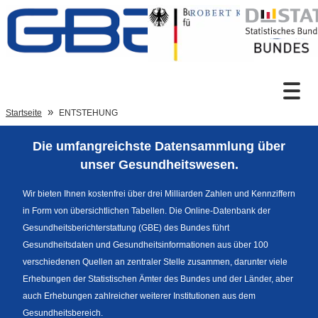
Zum Inhalt
Suche
Startseite
ENTSTEHUNG
Die umfangreichste Datensammlung über
Sprachumschaltung
unser Gesundheitswesen.
Wir bieten Ihnen kostenfrei über drei Milliarden Zahlen und Kennziffern
in Form von übersichtlichen Tabellen. Die Online-Datenbank der
Fußzeile
Gesundheitsberichterstattung (GBE) des Bundes führt
Gesundheitsdaten und Gesundheitsinformationen aus über 100
verschiedenen Quellen an zentraler Stelle zusammen, darunter viele
Erhebungen der Statistischen Ämter des Bundes und der Länder, aber
auch Erhebungen zahlreicher weiterer Institutionen aus dem
Gesundheitsbereich.