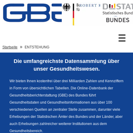
Zum Inhalt
Suche
Startseite
ENTSTEHUNG
Die umfangreichste Datensammlung über
Sprachumschaltung
unser Gesundheitswesen.
Wir bieten Ihnen kostenfrei über drei Milliarden Zahlen und Kennziffern
in Form von übersichtlichen Tabellen. Die Online-Datenbank der
Fußzeile
Gesundheitsberichterstattung (GBE) des Bundes führt
Gesundheitsdaten und Gesundheitsinformationen aus über 100
verschiedenen Quellen an zentraler Stelle zusammen, darunter viele
Erhebungen der Statistischen Ämter des Bundes und der Länder, aber
auch Erhebungen zahlreicher weiterer Institutionen aus dem
Gesundheitsbereich.