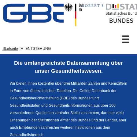
Zum Inhalt
Suche
Startseite
ENTSTEHUNG
Die umfangreichste Datensammlung über
Sprachumschaltung
unser Gesundheitswesen.
Wir bieten Ihnen kostenfrei über drei Milliarden Zahlen und Kennziffern
in Form von übersichtlichen Tabellen. Die Online-Datenbank der
Fußzeile
Gesundheitsberichterstattung (GBE) des Bundes führt
Gesundheitsdaten und Gesundheitsinformationen aus über 100
verschiedenen Quellen an zentraler Stelle zusammen, darunter viele
Erhebungen der Statistischen Ämter des Bundes und der Länder, aber
auch Erhebungen zahlreicher weiterer Institutionen aus dem
Gesundheitsbereich.