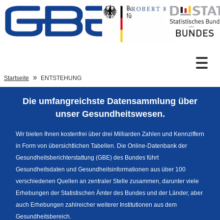
Zum Inhalt
Suche
Startseite
ENTSTEHUNG
Die umfangreichste Datensammlung über
Sprachumschaltung
unser Gesundheitswesen.
Wir bieten Ihnen kostenfrei über drei Milliarden Zahlen und Kennziffern
in Form von übersichtlichen Tabellen. Die Online-Datenbank der
Fußzeile
Gesundheitsberichterstattung (GBE) des Bundes führt
Gesundheitsdaten und Gesundheitsinformationen aus über 100
verschiedenen Quellen an zentraler Stelle zusammen, darunter viele
Erhebungen der Statistischen Ämter des Bundes und der Länder, aber
auch Erhebungen zahlreicher weiterer Institutionen aus dem
Gesundheitsbereich.