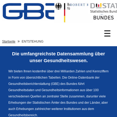
Zum Inhalt
Suche
Startseite
ENTSTEHUNG
Die umfangreichste Datensammlung über
Sprachumschaltung
unser Gesundheitswesen.
Wir bieten Ihnen kostenfrei über drei Milliarden Zahlen und Kennziffern
in Form von übersichtlichen Tabellen. Die Online-Datenbank der
Fußzeile
Gesundheitsberichterstattung (GBE) des Bundes führt
Gesundheitsdaten und Gesundheitsinformationen aus über 100
verschiedenen Quellen an zentraler Stelle zusammen, darunter viele
Erhebungen der Statistischen Ämter des Bundes und der Länder, aber
auch Erhebungen zahlreicher weiterer Institutionen aus dem
Gesundheitsbereich.