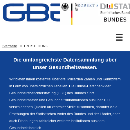
Zum Inhalt
Suche
Startseite
ENTSTEHUNG
Die umfangreichste Datensammlung über
Sprachumschaltung
unser Gesundheitswesen.
Wir bieten Ihnen kostenfrei über drei Milliarden Zahlen und Kennziffern
in Form von übersichtlichen Tabellen. Die Online-Datenbank der
Fußzeile
Gesundheitsberichterstattung (GBE) des Bundes führt
Gesundheitsdaten und Gesundheitsinformationen aus über 100
verschiedenen Quellen an zentraler Stelle zusammen, darunter viele
Erhebungen der Statistischen Ämter des Bundes und der Länder, aber
auch Erhebungen zahlreicher weiterer Institutionen aus dem
Gesundheitsbereich.