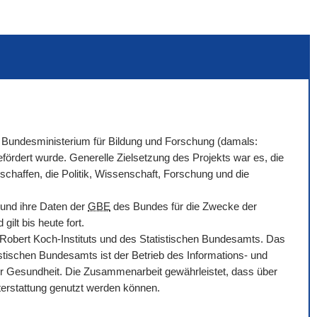
Bundesministerium für Bildung und Forschung (damals:
ördert wurde. Generelle Zielsetzung des Projekts war es, die
chaffen, die Politik, Wissenschaft, Forschung und die
 und ihre Daten der
GBE
des Bundes für die Zwecke der
ilt bis heute fort.
bert Koch-Instituts und des Statistischen Bundesamts. Das
tischen Bundesamts ist der Betrieb des Informations- und
r Gesundheit. Die Zusammenarbeit gewährleistet, dass über
hterstattung genutzt werden können.