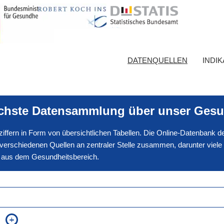
DATENQUELLEN
INDI
ichste Datensammlung über unser Gesu
nnziffern in Form von übersichtlichen Tabellen. Die Online-Datenbank
erschiedenen Quellen an zentraler Stelle zusammen, darunter viele
en aus dem Gesundheitsbereich.