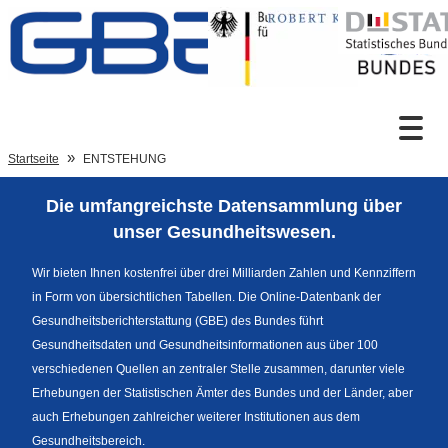
Zum Inhalt
Suche
Startseite
ENTSTEHUNG
Die umfangreichste Datensammlung über
Sprachumschaltung
unser Gesundheitswesen.
Wir bieten Ihnen kostenfrei über drei Milliarden Zahlen und Kennziffern
in Form von übersichtlichen Tabellen. Die Online-Datenbank der
Fußzeile
Gesundheitsberichterstattung (GBE) des Bundes führt
Gesundheitsdaten und Gesundheitsinformationen aus über 100
verschiedenen Quellen an zentraler Stelle zusammen, darunter viele
Erhebungen der Statistischen Ämter des Bundes und der Länder, aber
auch Erhebungen zahlreicher weiterer Institutionen aus dem
Gesundheitsbereich.