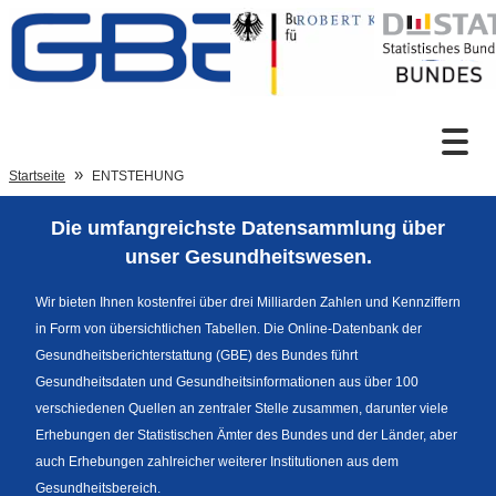
Zum Inhalt
Suche
Startseite
ENTSTEHUNG
Die umfangreichste Datensammlung über
Sprachumschaltung
unser Gesundheitswesen.
Wir bieten Ihnen kostenfrei über drei Milliarden Zahlen und Kennziffern
in Form von übersichtlichen Tabellen. Die Online-Datenbank der
Fußzeile
Gesundheitsberichterstattung (GBE) des Bundes führt
Gesundheitsdaten und Gesundheitsinformationen aus über 100
verschiedenen Quellen an zentraler Stelle zusammen, darunter viele
Erhebungen der Statistischen Ämter des Bundes und der Länder, aber
auch Erhebungen zahlreicher weiterer Institutionen aus dem
Gesundheitsbereich.