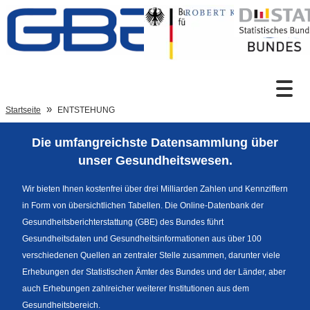
Zum Inhalt
Suche
Startseite
ENTSTEHUNG
Die umfangreichste Datensammlung über
Sprachumschaltung
unser Gesundheitswesen.
Wir bieten Ihnen kostenfrei über drei Milliarden Zahlen und Kennziffern
in Form von übersichtlichen Tabellen. Die Online-Datenbank der
Fußzeile
Gesundheitsberichterstattung (GBE) des Bundes führt
Gesundheitsdaten und Gesundheitsinformationen aus über 100
verschiedenen Quellen an zentraler Stelle zusammen, darunter viele
Erhebungen der Statistischen Ämter des Bundes und der Länder, aber
auch Erhebungen zahlreicher weiterer Institutionen aus dem
Gesundheitsbereich.