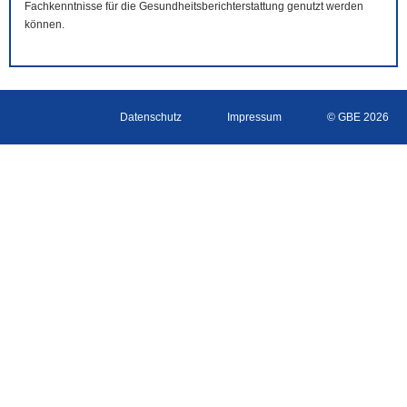
Fachkenntnisse für die Gesundheitsberichterstattung genutzt werden
können.
Datenschutz
Impressum
© GBE 2026