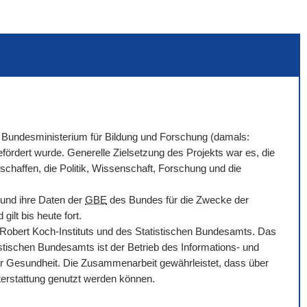
Bundesministerium für Bildung und Forschung (damals:
ördert wurde. Generelle Zielsetzung des Projekts war es, die
chaffen, die Politik, Wissenschaft, Forschung und die
 und ihre Daten der
GBE
des Bundes für die Zwecke der
ilt bis heute fort.
bert Koch-Instituts und des Statistischen Bundesamts. Das
tischen Bundesamts ist der Betrieb des Informations- und
r Gesundheit. Die Zusammenarbeit gewährleistet, dass über
hterstattung genutzt werden können.