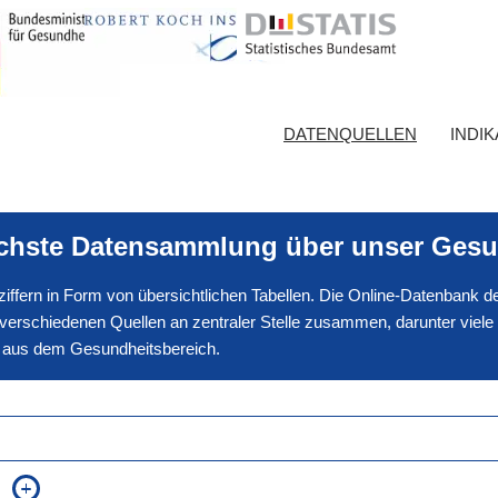
DATENQUELLEN
INDI
ichste Datensammlung über unser Gesu
nnziffern in Form von übersichtlichen Tabellen. Die Online-Datenbank
erschiedenen Quellen an zentraler Stelle zusammen, darunter viele
en aus dem Gesundheitsbereich.