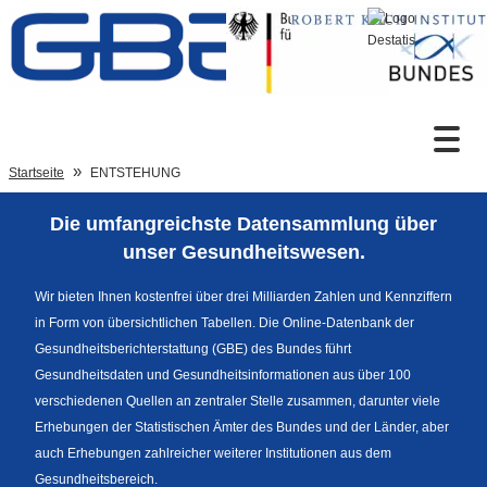
Zum Inhalt
Suche
Startseite
ENTSTEHUNG
Die umfangreichste Datensammlung über
Sprachumschaltung
unser Gesundheitswesen.
Wir bieten Ihnen kostenfrei über drei Milliarden Zahlen und Kennziffern
in Form von übersichtlichen Tabellen. Die Online-Datenbank der
Fußzeile
Gesundheitsberichterstattung (GBE) des Bundes führt
Gesundheitsdaten und Gesundheitsinformationen aus über 100
verschiedenen Quellen an zentraler Stelle zusammen, darunter viele
Erhebungen der Statistischen Ämter des Bundes und der Länder, aber
auch Erhebungen zahlreicher weiterer Institutionen aus dem
Gesundheitsbereich.