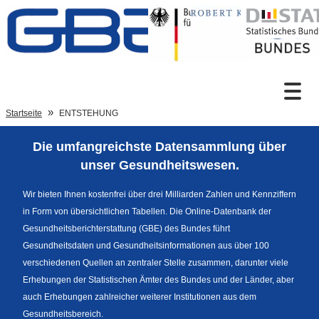
Zum Inhalt
Suche
Startseite
ENTSTEHUNG
Die umfangreichste Datensammlung über
Sprachumschaltung
unser Gesundheitswesen.
Wir bieten Ihnen kostenfrei über drei Milliarden Zahlen und Kennziffern
in Form von übersichtlichen Tabellen. Die Online-Datenbank der
Fußzeile
Gesundheitsberichterstattung (GBE) des Bundes führt
Gesundheitsdaten und Gesundheitsinformationen aus über 100
verschiedenen Quellen an zentraler Stelle zusammen, darunter viele
Erhebungen der Statistischen Ämter des Bundes und der Länder, aber
auch Erhebungen zahlreicher weiterer Institutionen aus dem
Gesundheitsbereich.