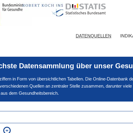
DATENQUELLEN
INDI
ichste Datensammlung über unser Gesu
nnziffern in Form von übersichtlichen Tabellen. Die Online-Datenbank
erschiedenen Quellen an zentraler Stelle zusammen, darunter viele
en aus dem Gesundheitsbereich.