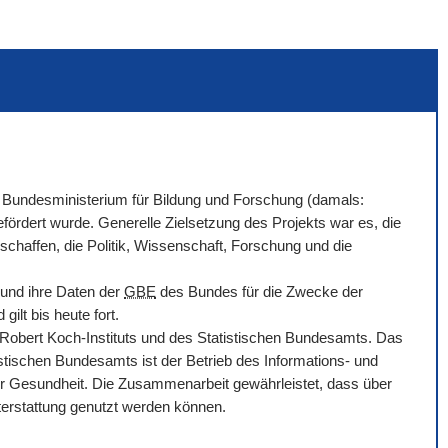
Bundesministerium für Bildung und Forschung (damals:
ördert wurde. Generelle Zielsetzung des Projekts war es, die
chaffen, die Politik, Wissenschaft, Forschung und die
 und ihre Daten der
GBE
des Bundes für die Zwecke der
ilt bis heute fort.
bert Koch-Instituts und des Statistischen Bundesamts. Das
tischen Bundesamts ist der Betrieb des Informations- und
r Gesundheit. Die Zusammenarbeit gewährleistet, dass über
hterstattung genutzt werden können.