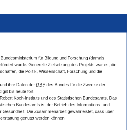
Bundesministerium für Bildung und Forschung (damals:
ördert wurde. Generelle Zielsetzung des Projekts war es, die
chaffen, die Politik, Wissenschaft, Forschung und die
 und ihre Daten der
GBE
des Bundes für die Zwecke der
ilt bis heute fort.
bert Koch-Instituts und des Statistischen Bundesamts. Das
tischen Bundesamts ist der Betrieb des Informations- und
r Gesundheit. Die Zusammenarbeit gewährleistet, dass über
hterstattung genutzt werden können.