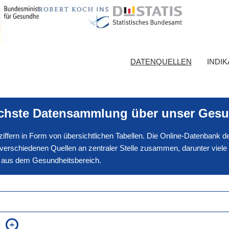
DATENQUELLEN
INDI
ichste Datensammlung über unser Gesu
nnziffern in Form von übersichtlichen Tabellen. Die Online-Datenbank
erschiedenen Quellen an zentraler Stelle zusammen, darunter viele
en aus dem Gesundheitsbereich.