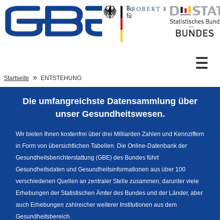
Zum Inhalt
Suche
Startseite
ENTSTEHUNG
Die umfangreichste Datensammlung über
Sprachumschaltung
unser Gesundheitswesen.
Wir bieten Ihnen kostenfrei über drei Milliarden Zahlen und Kennziffern
in Form von übersichtlichen Tabellen. Die Online-Datenbank der
Fußzeile
Gesundheitsberichterstattung (GBE) des Bundes führt
Gesundheitsdaten und Gesundheitsinformationen aus über 100
verschiedenen Quellen an zentraler Stelle zusammen, darunter viele
Erhebungen der Statistischen Ämter des Bundes und der Länder, aber
auch Erhebungen zahlreicher weiterer Institutionen aus dem
Gesundheitsbereich.