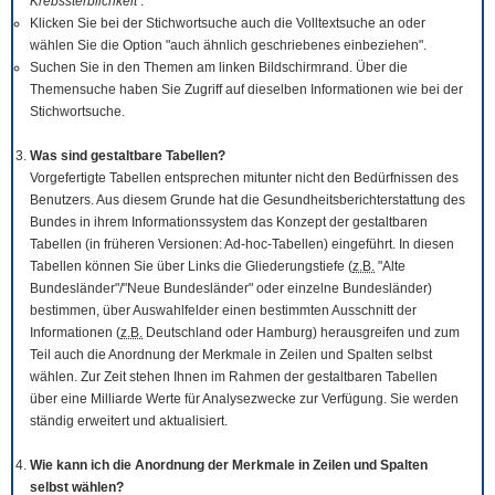
Krebssterblichkeit
.
Klicken Sie bei der Stichwortsuche auch die Volltextsuche an oder
wählen Sie die Option "auch ähnlich geschriebenes einbeziehen".
Suchen Sie in den Themen am linken Bildschirmrand. Über die
Themensuche haben Sie Zugriff auf dieselben Informationen wie bei der
Stichwortsuche.
Was sind gestaltbare Tabellen?
Vorgefertigte Tabellen entsprechen mitunter nicht den Bedürfnissen des
Benutzers. Aus diesem Grunde hat die Gesundheitsberichterstattung des
Bundes in ihrem Informationssystem das Konzept der gestaltbaren
Tabellen (in früheren Versionen: Ad-hoc-Tabellen) eingeführt. In diesen
Tabellen können Sie über Links die Gliederungstiefe (
z.B.
"Alte
Bundesländer"/"Neue Bundesländer" oder einzelne Bundesländer)
bestimmen, über Auswahlfelder einen bestimmten Ausschnitt der
Informationen (
z.B.
Deutschland oder Hamburg) herausgreifen und zum
Teil auch die Anordnung der Merkmale in Zeilen und Spalten selbst
wählen. Zur Zeit stehen Ihnen im Rahmen der gestaltbaren Tabellen
über eine Milliarde Werte für Analysezwecke zur Verfügung. Sie werden
ständig erweitert und aktualisiert.
Wie kann ich die Anordnung der Merkmale in Zeilen und Spalten
selbst wählen?