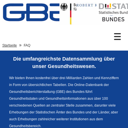
Zum Inhalt
Suche
Startseite
FAQ
Die umfangreichste Datensammlung über
Sprachumschaltung
unser Gesundheitswesen.
Wir bieten Ihnen kostenfrei über drei Milliarden Zahlen und Kennziffern
in Form von übersichtlichen Tabellen. Die Online-Datenbank der
Fußzeile
Gesundheitsberichterstattung (GBE) des Bundes führt
Gesundheitsdaten und Gesundheitsinformationen aus über 100
verschiedenen Quellen an zentraler Stelle zusammen, darunter viele
Erhebungen der Statistischen Ämter des Bundes und der Länder, aber
auch Erhebungen zahlreicher weiterer Institutionen aus dem
Gesundheitsbereich.