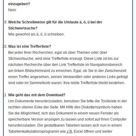
einzugeben?
Nein
Welche Schreibweise gilt für die Umlaute ä, ö, ü bei der
Stichwortsuche?
Wie gewohnt als ä, ö, ü schreiben.
Was ist eine Trefferliste?
Bei jeder Ihrer Recherchen, egal ob über Themen oder über
Stichwortsuche, wird eine Trefferliste erzeugt. Diese Liste ist bis zur
nächsten Recherche über den Link Trefferliste im Navigationsbereich
am linken Bildschirmrand zu erreichen. Egal, ob Sie in der Zwischenzeit
einen Treffer angesehen, seinen Verwandten oder anderen Links gefolgt
sind oder im Sammelkorb waren: Ihre letzte Trefferliste bleibt bestehen.
Wie geht das mit dem
Download
?
Um Dokumente herunterzuladen, benutzen Sie bitte die
Tool
leiste in der
rechten oberen Ecke der Seite. Mit Hilfe des Diskettensymbols haben
Sie die Möglichkeit, sich das Dokument in einem neuen Fenster als
speicherbare Version anzeigen zu lassen und sofort auf ihren Computer
herunterzuladen. Die gestaltbaren Tabellen lassen sich nun in einem
Tabellenkalkulationsprogramm wie
z.B.
Excel öffnen und weiter