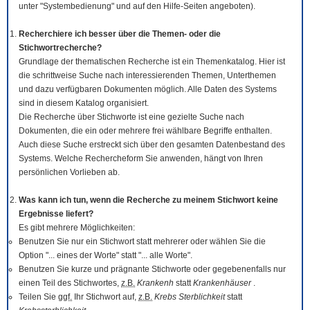
unter "Systembedienung" und auf den Hilfe-Seiten angeboten).
Recherchiere ich besser über die Themen- oder die
Stichwortrecherche?
Grundlage der thematischen Recherche ist ein Themenkatalog. Hier ist
die schrittweise Suche nach interessierenden Themen, Unterthemen
und dazu verfügbaren Dokumenten möglich. Alle Daten des Systems
sind in diesem Katalog organisiert.
Die Recherche über Stichworte ist eine gezielte Suche nach
Dokumenten, die ein oder mehrere frei wählbare Begriffe enthalten.
Auch diese Suche erstreckt sich über den gesamten Datenbestand des
Systems. Welche Rechercheform Sie anwenden, hängt von Ihren
persönlichen Vorlieben ab.
Was kann ich tun, wenn die Recherche zu meinem Stichwort keine
Ergebnisse liefert?
Es gibt mehrere Möglichkeiten:
Benutzen Sie nur ein Stichwort statt mehrerer oder wählen Sie die
Option "... eines der Worte" statt "... alle Worte".
Benutzen Sie kurze und prägnante Stichworte oder gegebenenfalls nur
einen Teil des Stichwortes,
z.B.
Krankenh
statt
Krankenhäuser
.
Teilen Sie
ggf.
Ihr Stichwort auf,
z.B.
Krebs Sterblichkeit
statt