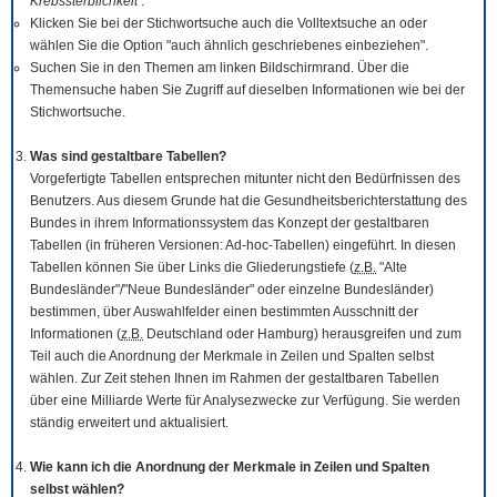
Krebssterblichkeit
.
Klicken Sie bei der Stichwortsuche auch die Volltextsuche an oder
wählen Sie die Option "auch ähnlich geschriebenes einbeziehen".
Suchen Sie in den Themen am linken Bildschirmrand. Über die
Themensuche haben Sie Zugriff auf dieselben Informationen wie bei der
Stichwortsuche.
Was sind gestaltbare Tabellen?
Vorgefertigte Tabellen entsprechen mitunter nicht den Bedürfnissen des
Benutzers. Aus diesem Grunde hat die Gesundheitsberichterstattung des
Bundes in ihrem Informationssystem das Konzept der gestaltbaren
Tabellen (in früheren Versionen: Ad-hoc-Tabellen) eingeführt. In diesen
Tabellen können Sie über Links die Gliederungstiefe (
z.B.
"Alte
Bundesländer"/"Neue Bundesländer" oder einzelne Bundesländer)
bestimmen, über Auswahlfelder einen bestimmten Ausschnitt der
Informationen (
z.B.
Deutschland oder Hamburg) herausgreifen und zum
Teil auch die Anordnung der Merkmale in Zeilen und Spalten selbst
wählen. Zur Zeit stehen Ihnen im Rahmen der gestaltbaren Tabellen
über eine Milliarde Werte für Analysezwecke zur Verfügung. Sie werden
ständig erweitert und aktualisiert.
Wie kann ich die Anordnung der Merkmale in Zeilen und Spalten
selbst wählen?