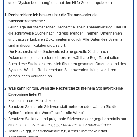
unter "Systembedienung" und auf den Hilfe-Seiten angeboten).
Recherchiere ich besser über die Themen- oder die
Stichwortrecherche?
Grundlage der thematischen Recherche ist ein Themenkatalog. Hier ist
die schrittweise Suche nach interessierenden Themen, Unterthemen
und dazu verfügbaren Dokumenten möglich. Alle Daten des Systems
sind in diesem Katalog organisiert.
Die Recherche über Stichworte ist eine gezielte Suche nach
Dokumenten, die ein oder mehrere frei wählbare Begriffe enthalten.
Auch diese Suche erstreckt sich über den gesamten Datenbestand des
Systems. Welche Rechercheform Sie anwenden, hängt von Ihren
persönlichen Vorlieben ab.
Was kann ich tun, wenn die Recherche zu meinem Stichwort keine
Ergebnisse liefert?
Es gibt mehrere Möglichkeiten:
Benutzen Sie nur ein Stichwort statt mehrerer oder wählen Sie die
Option "... eines der Worte" statt "... alle Worte".
Benutzen Sie kurze und prägnante Stichworte oder gegebenenfalls nur
einen Teil des Stichwortes,
z.B.
Krankenh
statt
Krankenhäuser
.
Teilen Sie
ggf.
Ihr Stichwort auf,
z.B.
Krebs Sterblichkeit
statt