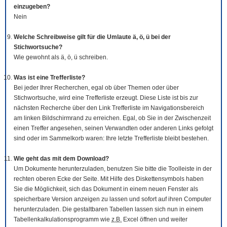
einzugeben?
Nein
Welche Schreibweise gilt für die Umlaute ä, ö, ü bei der
Stichwortsuche?
Wie gewohnt als ä, ö, ü schreiben.
Was ist eine Trefferliste?
Bei jeder Ihrer Recherchen, egal ob über Themen oder über
Stichwortsuche, wird eine Trefferliste erzeugt. Diese Liste ist bis zur
nächsten Recherche über den Link Trefferliste im Navigationsbereich
am linken Bildschirmrand zu erreichen. Egal, ob Sie in der Zwischenzeit
einen Treffer angesehen, seinen Verwandten oder anderen Links gefolgt
sind oder im Sammelkorb waren: Ihre letzte Trefferliste bleibt bestehen.
Wie geht das mit dem
Download
?
Um Dokumente herunterzuladen, benutzen Sie bitte die
Tool
leiste in der
rechten oberen Ecke der Seite. Mit Hilfe des Diskettensymbols haben
Sie die Möglichkeit, sich das Dokument in einem neuen Fenster als
speicherbare Version anzeigen zu lassen und sofort auf ihren Computer
herunterzuladen. Die gestaltbaren Tabellen lassen sich nun in einem
Tabellenkalkulationsprogramm wie
z.B.
Excel öffnen und weiter