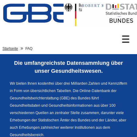
Zum Inhalt
Suche
Startseite
FAQ
Die umfangreichste Datensammlung über
Sprachumschaltung
unser Gesundheitswesen.
Wir bieten Ihnen kostenfrei über drei Milliarden Zahlen und Kennziffern
in Form von übersichtlichen Tabellen. Die Online-Datenbank der
Fußzeile
Gesundheitsberichterstattung (GBE) des Bundes führt
Gesundheitsdaten und Gesundheitsinformationen aus über 100
verschiedenen Quellen an zentraler Stelle zusammen, darunter viele
Erhebungen der Statistischen Ämter des Bundes und der Länder, aber
auch Erhebungen zahlreicher weiterer Institutionen aus dem
Gesundheitsbereich.