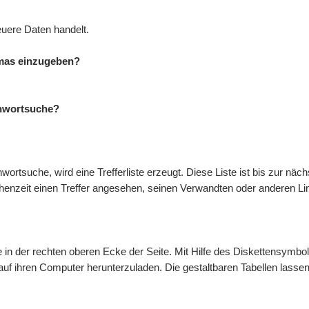
euere Daten handelt.
mmas einzugeben?
ichwortsuche?
ortsuche, wird eine Trefferliste erzeugt. Diese Liste ist bis zur näc
chenzeit einen Treffer angesehen, seinen Verwandten oder anderen Li
te in der rechten oberen Ecke der Seite. Mit Hilfe des Diskettensymb
 auf ihren Computer herunterzuladen. Die gestaltbaren Tabellen lass