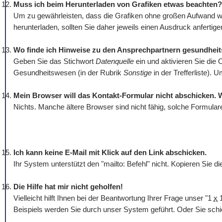
Muss ich beim Herunterladen von Grafiken etwas beachten?
Um zu gewährleisten, dass die Grafiken ohne großen Aufwand wi
herunterladen, sollten Sie daher jeweils einen Ausdruck anfertigen
Wo finde ich Hinweise zu den Ansprechpartnern gesundhei
Geben Sie das Stichwort
Datenquelle
ein und aktivieren Sie die 
Gesundheitswesen (in der Rubrik
Sonstige
in der Trefferliste).
Mein Browser will das Kontakt-Formular nicht abschicken. 
Nichts. Manche ältere Browser sind nicht fähig, solche Formular
Ich kann keine E-Mail mit Klick auf den Link abschicken.
Ihr System unterstützt den "mailto: Befehl" nicht. Kopieren Sie 
Die Hilfe hat mir nicht geholfen!
Vielleicht hilft Ihnen bei der Beantwortung Ihrer Frage unser "1
x
1
Beispiels werden Sie durch unser System geführt. Oder Sie schi