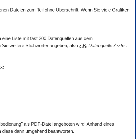
en Dateien zum Teil ohne Überschrift. Wenn Sie viele Grafiken
nn eine Liste mit fast 200 Datenquellen aus dem
en Sie weitere Stichwörter angeben, also
z.B.
Datenquelle Ärzte
.
x:
mbedienung" als
PDF
-Datei angeboten wird. Anhand eines
en diese dann umgehend beantworten.