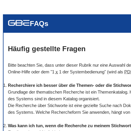
... alle Worte
... eines der Wort
... genau diesen
FAQs
Häufig gestellte Fragen
Bitte beachten Sie, dass unter dieser Rubrik nur eine Auswahl 
Online
-Hilfe oder dem "1
x
1 der Systembedienung" (wird als
PD
Recherchiere ich besser über die Themen- oder die Stichwo
Grundlage der thematischen Recherche ist ein Themenkatalog. H
des Systems sind in diesem Katalog organisiert.
Die Recherche über Stichworte ist eine gezielte Suche nach Dok
des Systems. Welche Rechercheform Sie anwenden, hängt von Ih
Was kann ich tun, wenn die Recherche zu meinem Stichwort 