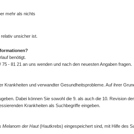
ber mehr als nichts
elativ unsicher ist.
nformationen?
auf benötigt.
/ 75 - 81 21 an uns wenden und nach den neuesten Angaben fragen.
n der Krankheiten und verwandter Gesundheitsprobleme. Auf ihrer Gr
eben. Dabei können Sie sowohl die 9. als auch die 10. Revision de
eressierenden Krankheiten als Suchbegriffe eingeben.
es Melanom der Haut
(Hautkrebs) eingespeichert sind, mit Hilfe des S