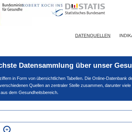
DATENQUELLEN
INDI
ichste Datensammlung über unser Gesu
nnziffern in Form von übersichtlichen Tabellen. Die Online-Datenbank
erschiedenen Quellen an zentraler Stelle zusammen, darunter viele
en aus dem Gesundheitsbereich.