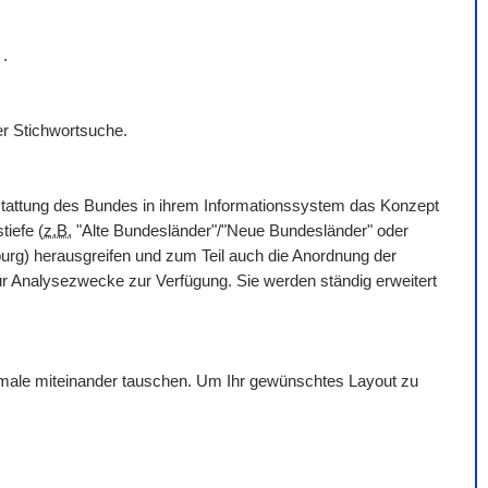
r
.
er Stichwortsuche.
rstattung des Bundes in ihrem Informationssystem das Konzept
tiefe (
z.B.
"Alte Bundesländer"/"Neue Bundesländer" oder
g) herausgreifen und zum Teil auch die Anordnung der
für Analysezwecke zur Verfügung. Sie werden ständig erweitert
erkmale miteinander tauschen. Um Ihr gewünschtes Layout zu