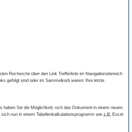
hsten Recherche über den Link Trefferliste im Navigationsbereich
nks gefolgt sind oder im Sammelkorb waren: Ihre letzte
ols haben Sie die Möglichkeit, sich das Dokument in einem neuen
en sich nun in einem Tabellenkalkulationsprogramm wie
z.B.
Excel