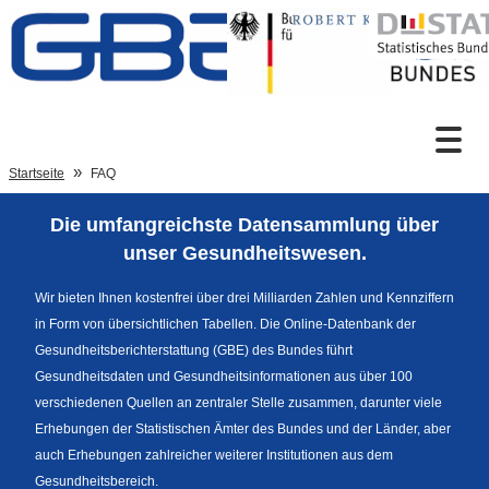
Zum Inhalt
Suche
Startseite
FAQ
Die umfangreichste Datensammlung über
Sprachumschaltung
unser Gesundheitswesen.
Wir bieten Ihnen kostenfrei über drei Milliarden Zahlen und Kennziffern
in Form von übersichtlichen Tabellen. Die Online-Datenbank der
Fußzeile
Gesundheitsberichterstattung (GBE) des Bundes führt
Gesundheitsdaten und Gesundheitsinformationen aus über 100
verschiedenen Quellen an zentraler Stelle zusammen, darunter viele
Erhebungen der Statistischen Ämter des Bundes und der Länder, aber
auch Erhebungen zahlreicher weiterer Institutionen aus dem
Gesundheitsbereich.