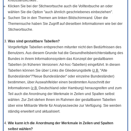
Krebssterblichkeit
.
Klicken Sie bei der Stichwortsuche auch die Volltextsuche an oder
wählen Sie die Option "auch ähnlich geschriebenes einbeziehen".
Suchen Sie in den Themen am linken Bildschirmrand. Über die
Themensuche haben Sie Zugriff auf dieselben Informationen wie bei der
Stichwortsuche.
Was sind gestaltbare Tabellen?
Vorgefertigte Tabellen entsprechen mitunter nicht den Bedürfnissen des
Benutzers. Aus diesem Grunde hat die Gesundheitsberichterstattung des
Bundes in ihrem Informationssystem das Konzept der gestaltbaren
Tabellen (in früheren Versionen: Ad-hoc-Tabellen) eingeführt. In diesen
Tabellen können Sie über Links die Gliederungstiefe (
z.B.
"Alte
Bundesländer"/"Neue Bundesländer" oder einzelne Bundesländer)
bestimmen, über Auswahlfelder einen bestimmten Ausschnitt der
Informationen (
z.B.
Deutschland oder Hamburg) herausgreifen und zum
Teil auch die Anordnung der Merkmale in Zeilen und Spalten selbst
wählen. Zur Zeit stehen Ihnen im Rahmen der gestaltbaren Tabellen
über eine Milliarde Werte für Analysezwecke zur Verfügung. Sie werden
ständig erweitert und aktualisiert.
Wie kann ich die Anordnung der Merkmale in Zeilen und Spalten
selbst wählen?