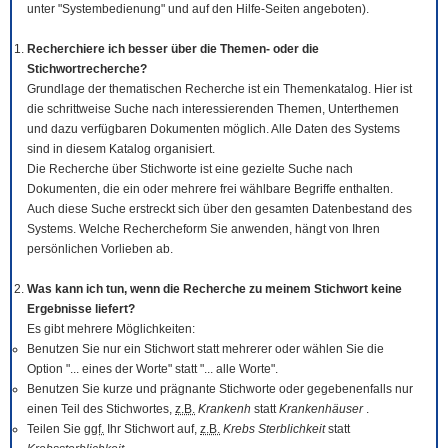
unter "Systembedienung" und auf den Hilfe-Seiten angeboten).
Recherchiere ich besser über die Themen- oder die
Stichwortrecherche?
Grundlage der thematischen Recherche ist ein Themenkatalog. Hier ist
die schrittweise Suche nach interessierenden Themen, Unterthemen
und dazu verfügbaren Dokumenten möglich. Alle Daten des Systems
sind in diesem Katalog organisiert.
Die Recherche über Stichworte ist eine gezielte Suche nach
Dokumenten, die ein oder mehrere frei wählbare Begriffe enthalten.
Auch diese Suche erstreckt sich über den gesamten Datenbestand des
Systems. Welche Rechercheform Sie anwenden, hängt von Ihren
persönlichen Vorlieben ab.
Was kann ich tun, wenn die Recherche zu meinem Stichwort keine
Ergebnisse liefert?
Es gibt mehrere Möglichkeiten:
Benutzen Sie nur ein Stichwort statt mehrerer oder wählen Sie die
Option "... eines der Worte" statt "... alle Worte".
Benutzen Sie kurze und prägnante Stichworte oder gegebenenfalls nur
einen Teil des Stichwortes,
z.B.
Krankenh
statt
Krankenhäuser
.
Teilen Sie
ggf.
Ihr Stichwort auf,
z.B.
Krebs Sterblichkeit
statt