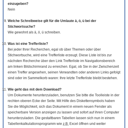
einzugeben?
Nein
Welche Schreibweise gilt für die Umlaute ä, ö, ü bei der
Stichwortsuche?
Wie gewohnt als ä, ö, ü schreiben.
Was ist eine Trefferliste?
Bei jeder Ihrer Recherchen, egal ob über Themen oder über
Stichwortsuche, wird eine Trefferliste erzeugt. Diese Liste ist bis zur
nächsten Recherche über den Link Trefferliste im Navigationsbereich
am linken Bildschirmrand zu erreichen. Egal, ob Sie in der Zwischenzeit
einen Treffer angesehen, seinen Verwandten oder anderen Links gefolgt
sind oder im Sammelkorb waren: Ihre letzte Trefferliste bleibt bestehen.
Wie geht das mit dem
Download
?
Um Dokumente herunterzuladen, benutzen Sie bitte die
Tool
leiste in der
rechten oberen Ecke der Seite. Mit Hilfe des Diskettensymbols haben
Sie die Möglichkeit, sich das Dokument in einem neuen Fenster als
speicherbare Version anzeigen zu lassen und sofort auf ihren Computer
herunterzuladen. Die gestaltbaren Tabellen lassen sich nun in einem
Tabellenkalkulationsprogramm wie
z.B.
Excel öffnen und weiter