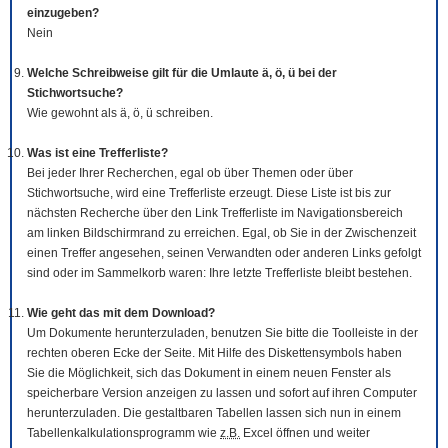
einzugeben?
Nein
Welche Schreibweise gilt für die Umlaute ä, ö, ü bei der
Stichwortsuche?
Wie gewohnt als ä, ö, ü schreiben.
Was ist eine Trefferliste?
Bei jeder Ihrer Recherchen, egal ob über Themen oder über
Stichwortsuche, wird eine Trefferliste erzeugt. Diese Liste ist bis zur
nächsten Recherche über den Link Trefferliste im Navigationsbereich
am linken Bildschirmrand zu erreichen. Egal, ob Sie in der Zwischenzeit
einen Treffer angesehen, seinen Verwandten oder anderen Links gefolgt
sind oder im Sammelkorb waren: Ihre letzte Trefferliste bleibt bestehen.
Wie geht das mit dem
Download
?
Um Dokumente herunterzuladen, benutzen Sie bitte die
Tool
leiste in der
rechten oberen Ecke der Seite. Mit Hilfe des Diskettensymbols haben
Sie die Möglichkeit, sich das Dokument in einem neuen Fenster als
speicherbare Version anzeigen zu lassen und sofort auf ihren Computer
herunterzuladen. Die gestaltbaren Tabellen lassen sich nun in einem
Tabellenkalkulationsprogramm wie
z.B.
Excel öffnen und weiter