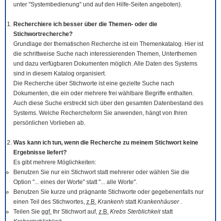
unter "Systembedienung" und auf den Hilfe-Seiten angeboten).
Recherchiere ich besser über die Themen- oder die
Stichwortrecherche?
Grundlage der thematischen Recherche ist ein Themenkatalog. Hier ist
die schrittweise Suche nach interessierenden Themen, Unterthemen
und dazu verfügbaren Dokumenten möglich. Alle Daten des Systems
sind in diesem Katalog organisiert.
Die Recherche über Stichworte ist eine gezielte Suche nach
Dokumenten, die ein oder mehrere frei wählbare Begriffe enthalten.
Auch diese Suche erstreckt sich über den gesamten Datenbestand des
Systems. Welche Rechercheform Sie anwenden, hängt von Ihren
persönlichen Vorlieben ab.
Was kann ich tun, wenn die Recherche zu meinem Stichwort keine
Ergebnisse liefert?
Es gibt mehrere Möglichkeiten:
Benutzen Sie nur ein Stichwort statt mehrerer oder wählen Sie die
Option "... eines der Worte" statt "... alle Worte".
Benutzen Sie kurze und prägnante Stichworte oder gegebenenfalls nur
einen Teil des Stichwortes,
z.B.
Krankenh
statt
Krankenhäuser
.
Teilen Sie
ggf.
Ihr Stichwort auf,
z.B.
Krebs Sterblichkeit
statt