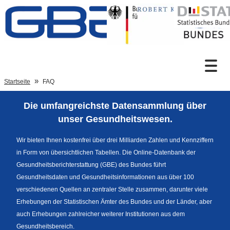
Zum Inhalt
Suche
Startseite
FAQ
Die umfangreichste Datensammlung über
Sprachumschaltung
unser Gesundheitswesen.
Wir bieten Ihnen kostenfrei über drei Milliarden Zahlen und Kennziffern
in Form von übersichtlichen Tabellen. Die Online-Datenbank der
Fußzeile
Gesundheitsberichterstattung (GBE) des Bundes führt
Gesundheitsdaten und Gesundheitsinformationen aus über 100
verschiedenen Quellen an zentraler Stelle zusammen, darunter viele
Erhebungen der Statistischen Ämter des Bundes und der Länder, aber
auch Erhebungen zahlreicher weiterer Institutionen aus dem
Gesundheitsbereich.