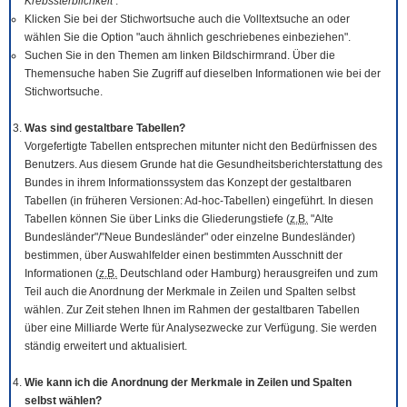
Krebssterblichkeit
.
Klicken Sie bei der Stichwortsuche auch die Volltextsuche an oder
wählen Sie die Option "auch ähnlich geschriebenes einbeziehen".
Suchen Sie in den Themen am linken Bildschirmrand. Über die
Themensuche haben Sie Zugriff auf dieselben Informationen wie bei der
Stichwortsuche.
Was sind gestaltbare Tabellen?
Vorgefertigte Tabellen entsprechen mitunter nicht den Bedürfnissen des
Benutzers. Aus diesem Grunde hat die Gesundheitsberichterstattung des
Bundes in ihrem Informationssystem das Konzept der gestaltbaren
Tabellen (in früheren Versionen: Ad-hoc-Tabellen) eingeführt. In diesen
Tabellen können Sie über Links die Gliederungstiefe (
z.B.
"Alte
Bundesländer"/"Neue Bundesländer" oder einzelne Bundesländer)
bestimmen, über Auswahlfelder einen bestimmten Ausschnitt der
Informationen (
z.B.
Deutschland oder Hamburg) herausgreifen und zum
Teil auch die Anordnung der Merkmale in Zeilen und Spalten selbst
wählen. Zur Zeit stehen Ihnen im Rahmen der gestaltbaren Tabellen
über eine Milliarde Werte für Analysezwecke zur Verfügung. Sie werden
ständig erweitert und aktualisiert.
Wie kann ich die Anordnung der Merkmale in Zeilen und Spalten
selbst wählen?