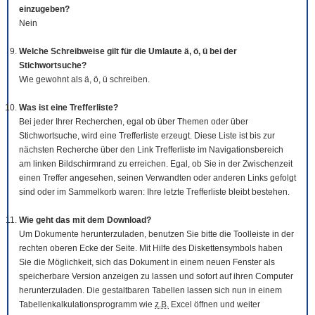
einzugeben?
Nein
Welche Schreibweise gilt für die Umlaute ä, ö, ü bei der
Stichwortsuche?
Wie gewohnt als ä, ö, ü schreiben.
Was ist eine Trefferliste?
Bei jeder Ihrer Recherchen, egal ob über Themen oder über
Stichwortsuche, wird eine Trefferliste erzeugt. Diese Liste ist bis zur
nächsten Recherche über den Link Trefferliste im Navigationsbereich
am linken Bildschirmrand zu erreichen. Egal, ob Sie in der Zwischenzeit
einen Treffer angesehen, seinen Verwandten oder anderen Links gefolgt
sind oder im Sammelkorb waren: Ihre letzte Trefferliste bleibt bestehen.
Wie geht das mit dem
Download
?
Um Dokumente herunterzuladen, benutzen Sie bitte die
Tool
leiste in der
rechten oberen Ecke der Seite. Mit Hilfe des Diskettensymbols haben
Sie die Möglichkeit, sich das Dokument in einem neuen Fenster als
speicherbare Version anzeigen zu lassen und sofort auf ihren Computer
herunterzuladen. Die gestaltbaren Tabellen lassen sich nun in einem
Tabellenkalkulationsprogramm wie
z.B.
Excel öffnen und weiter