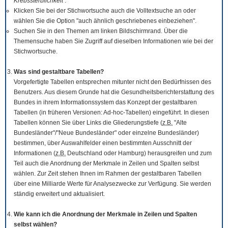
Krebssterblichkeit
.
Klicken Sie bei der Stichwortsuche auch die Volltextsuche an oder
wählen Sie die Option "auch ähnlich geschriebenes einbeziehen".
Suchen Sie in den Themen am linken Bildschirmrand. Über die
Themensuche haben Sie Zugriff auf dieselben Informationen wie bei der
Stichwortsuche.
Was sind gestaltbare Tabellen?
Vorgefertigte Tabellen entsprechen mitunter nicht den Bedürfnissen des
Benutzers. Aus diesem Grunde hat die Gesundheitsberichterstattung des
Bundes in ihrem Informationssystem das Konzept der gestaltbaren
Tabellen (in früheren Versionen: Ad-hoc-Tabellen) eingeführt. In diesen
Tabellen können Sie über Links die Gliederungstiefe (
z.B.
"Alte
Bundesländer"/"Neue Bundesländer" oder einzelne Bundesländer)
bestimmen, über Auswahlfelder einen bestimmten Ausschnitt der
Informationen (
z.B.
Deutschland oder Hamburg) herausgreifen und zum
Teil auch die Anordnung der Merkmale in Zeilen und Spalten selbst
wählen. Zur Zeit stehen Ihnen im Rahmen der gestaltbaren Tabellen
über eine Milliarde Werte für Analysezwecke zur Verfügung. Sie werden
ständig erweitert und aktualisiert.
Wie kann ich die Anordnung der Merkmale in Zeilen und Spalten
selbst wählen?