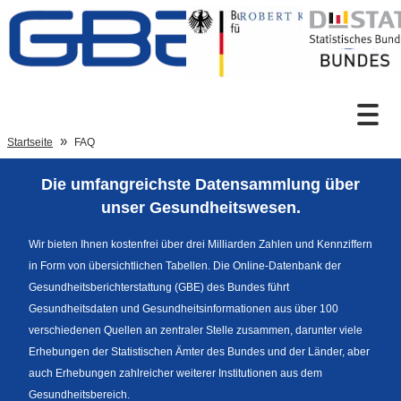
Zum Inhalt
Suche
Startseite
FAQ
Die umfangreichste Datensammlung über
Sprachumschaltung
unser Gesundheitswesen.
Wir bieten Ihnen kostenfrei über drei Milliarden Zahlen und Kennziffern
in Form von übersichtlichen Tabellen. Die Online-Datenbank der
Fußzeile
Gesundheitsberichterstattung (GBE) des Bundes führt
Gesundheitsdaten und Gesundheitsinformationen aus über 100
verschiedenen Quellen an zentraler Stelle zusammen, darunter viele
Erhebungen der Statistischen Ämter des Bundes und der Länder, aber
auch Erhebungen zahlreicher weiterer Institutionen aus dem
Gesundheitsbereich.