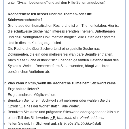
unter "Systembedienung" und auf den Hilfe-Seiten angeboten).
Recherchiere ich besser über die Themen- oder die
Stichwortrecherche?
Grundlage der thematischen Recherche ist ein Themenkatalog. Hier ist
die schrittweise Suche nach interessierenden Themen, Unterthemen
und dazu verfügbaren Dokumenten möglich. Alle Daten des Systems
sind in diesem Katalog organisiert.
Die Recherche über Stichworte ist eine gezielte Suche nach
Dokumenten, die ein oder mehrere frei wählbare Begriffe enthalten.
Auch diese Suche erstreckt sich über den gesamten Datenbestand des
Systems. Welche Rechercheform Sie anwenden, hängt von Ihren
persönlichen Vorlieben ab.
Was kann ich tun, wenn die Recherche zu meinem Stichwort keine
Ergebnisse liefert?
Es gibt mehrere Möglichkeiten:
Benutzen Sie nur ein Stichwort statt mehrerer oder wählen Sie die
Option "... eines der Worte" statt "... alle Worte".
Benutzen Sie kurze und prägnante Stichworte oder gegebenenfalls nur
einen Teil des Stichwortes,
z.B.
Krankenh
statt
Krankenhäuser
.
Teilen Sie
ggf.
Ihr Stichwort auf,
z.B.
Krebs Sterblichkeit
statt