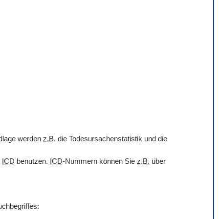
undlage werden
z.B.
die Todesursachenstatistik und die
r
ICD
benutzen.
ICD
-Nummern können Sie
z.B.
über
uchbegriffes: