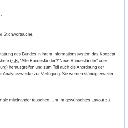
r
.
er Stichwortsuche.
rstattung des Bundes in ihrem Informationssystem das Konzept
tiefe (
z.B.
"Alte Bundesländer"/"Neue Bundesländer" oder
g) herausgreifen und zum Teil auch die Anordnung der
für Analysezwecke zur Verfügung. Sie werden ständig erweitert
erkmale miteinander tauschen. Um Ihr gewünschtes Layout zu