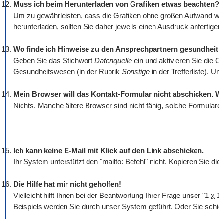
Muss ich beim Herunterladen von Grafiken etwas beachten?
Um zu gewährleisten, dass die Grafiken ohne großen Aufwand wi
herunterladen, sollten Sie daher jeweils einen Ausdruck anfertigen
Wo finde ich Hinweise zu den Ansprechpartnern gesundhei
Geben Sie das Stichwort
Datenquelle
ein und aktivieren Sie die 
Gesundheitswesen (in der Rubrik
Sonstige
in der Trefferliste).
Mein Browser will das Kontakt-Formular nicht abschicken. 
Nichts. Manche ältere Browser sind nicht fähig, solche Formular
Ich kann keine E-Mail mit Klick auf den Link abschicken.
Ihr System unterstützt den "mailto: Befehl" nicht. Kopieren Sie 
Die Hilfe hat mir nicht geholfen!
Vielleicht hilft Ihnen bei der Beantwortung Ihrer Frage unser "1
x
1
Beispiels werden Sie durch unser System geführt. Oder Sie schi