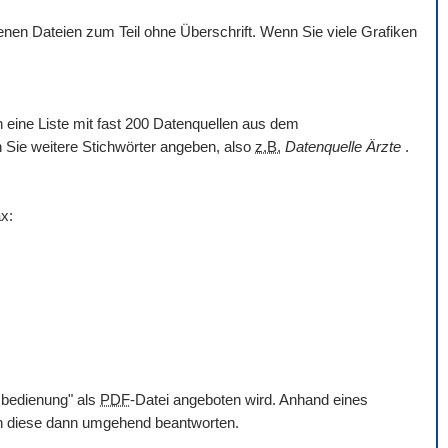
en Dateien zum Teil ohne Überschrift. Wenn Sie viele Grafiken
nn eine Liste mit fast 200 Datenquellen aus dem
en Sie weitere Stichwörter angeben, also
z.B.
Datenquelle Ärzte
.
x:
mbedienung" als
PDF
-Datei angeboten wird. Anhand eines
en diese dann umgehend beantworten.