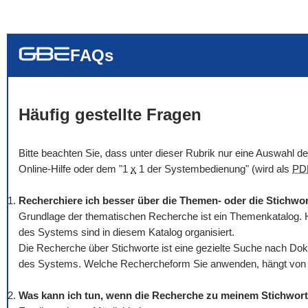
... alle Worte
... eines der Wort
... genau diesen
FAQs
Häufig gestellte Fragen
Bitte beachten Sie, dass unter dieser Rubrik nur eine Auswahl 
Online
-Hilfe oder dem "1
x
1 der Systembedienung" (wird als
PD
Recherchiere ich besser über die Themen- oder die Stichwo
Grundlage der thematischen Recherche ist ein Themenkatalog. H
des Systems sind in diesem Katalog organisiert.
Die Recherche über Stichworte ist eine gezielte Suche nach Dok
des Systems. Welche Rechercheform Sie anwenden, hängt von Ih
Was kann ich tun, wenn die Recherche zu meinem Stichwort 