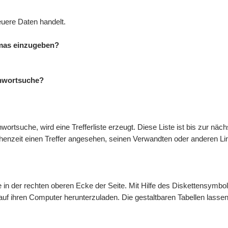
euere Daten handelt.
mmas einzugeben?
ichwortsuche?
ortsuche, wird eine Trefferliste erzeugt. Diese Liste ist bis zur näc
chenzeit einen Treffer angesehen, seinen Verwandten oder anderen Li
te in der rechten oberen Ecke der Seite. Mit Hilfe des Diskettensymb
 auf ihren Computer herunterzuladen. Die gestaltbaren Tabellen lass