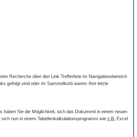
hsten Recherche über den Link Trefferliste im Navigationsbereich
nks gefolgt sind oder im Sammelkorb waren: Ihre letzte
ols haben Sie die Möglichkeit, sich das Dokument in einem neuen
en sich nun in einem Tabellenkalkulationsprogramm wie
z.B.
Excel