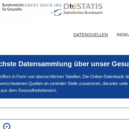
DATENQUELLEN
INDI
ichste Datensammlung über unser Gesu
nnziffern in Form von übersichtlichen Tabellen. Die Online-Datenbank
erschiedenen Quellen an zentraler Stelle zusammen, darunter viele
en aus dem Gesundheitsbereich.