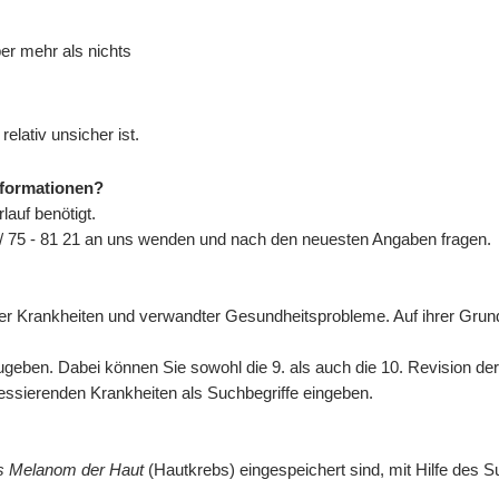
ber mehr als nichts
elativ unsicher ist.
nformationen?
auf benötigt.
/ 75 - 81 21 an uns wenden und nach den neuesten Angaben fragen.
n der Krankheiten und verwandter Gesundheitsprobleme. Auf ihrer Gr
eben. Dabei können Sie sowohl die 9. als auch die 10. Revision de
eressierenden Krankheiten als Suchbegriffe eingeben.
es Melanom der Haut
(Hautkrebs) eingespeichert sind, mit Hilfe des S