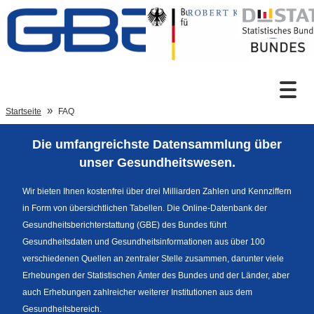
Zum Inhalt
Suche
Startseite
FAQ
Die umfangreichste Datensammlung über
Sprachumschaltung
unser Gesundheitswesen.
Wir bieten Ihnen kostenfrei über drei Milliarden Zahlen und Kennziffern
in Form von übersichtlichen Tabellen. Die Online-Datenbank der
Fußzeile
Gesundheitsberichterstattung (GBE) des Bundes führt
Gesundheitsdaten und Gesundheitsinformationen aus über 100
verschiedenen Quellen an zentraler Stelle zusammen, darunter viele
Erhebungen der Statistischen Ämter des Bundes und der Länder, aber
auch Erhebungen zahlreicher weiterer Institutionen aus dem
Gesundheitsbereich.