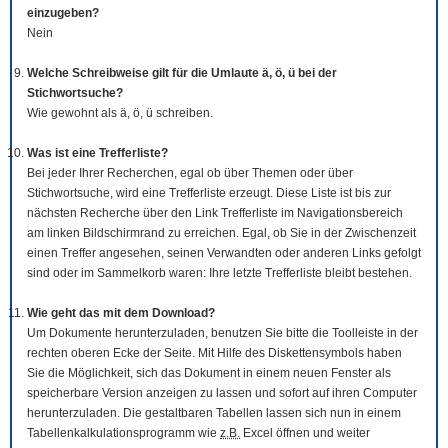
einzugeben?
Nein
Welche Schreibweise gilt für die Umlaute ä, ö, ü bei der
Stichwortsuche?
Wie gewohnt als ä, ö, ü schreiben.
Was ist eine Trefferliste?
Bei jeder Ihrer Recherchen, egal ob über Themen oder über
Stichwortsuche, wird eine Trefferliste erzeugt. Diese Liste ist bis zur
nächsten Recherche über den Link Trefferliste im Navigationsbereich
am linken Bildschirmrand zu erreichen. Egal, ob Sie in der Zwischenzeit
einen Treffer angesehen, seinen Verwandten oder anderen Links gefolgt
sind oder im Sammelkorb waren: Ihre letzte Trefferliste bleibt bestehen.
Wie geht das mit dem
Download
?
Um Dokumente herunterzuladen, benutzen Sie bitte die
Tool
leiste in der
rechten oberen Ecke der Seite. Mit Hilfe des Diskettensymbols haben
Sie die Möglichkeit, sich das Dokument in einem neuen Fenster als
speicherbare Version anzeigen zu lassen und sofort auf ihren Computer
herunterzuladen. Die gestaltbaren Tabellen lassen sich nun in einem
Tabellenkalkulationsprogramm wie
z.B.
Excel öffnen und weiter