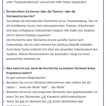
unter "Systembedienung" und auf den Hilfe-Seiten angeboten).
Recherchiere ich besser über die Themen- oder die
Stichwortrecherche?
Grundlage der thematischen Recherche ist ein Themenkatalog. Hier ist
die schrittweise Suche nach interessierenden Themen, Unterthemen
und dazu verfügbaren Dokumenten möglich. Alle Daten des Systems
sind in diesem Katalog organisiert.
Die Recherche über Stichworte ist eine gezielte Suche nach
Dokumenten, die ein oder mehrere frei wählbare Begriffe enthalten.
Auch diese Suche erstreckt sich über den gesamten Datenbestand des
Systems. Welche Rechercheform Sie anwenden, hängt von Ihren
persönlichen Vorlieben ab.
Was kann ich tun, wenn die Recherche zu meinem Stichwort keine
Ergebnisse liefert?
Es gibt mehrere Möglichkeiten:
Benutzen Sie nur ein Stichwort statt mehrerer oder wählen Sie die
Option "... eines der Worte" statt "... alle Worte".
Benutzen Sie kurze und prägnante Stichworte oder gegebenenfalls nur
einen Teil des Stichwortes,
z.B.
Krankenh
statt
Krankenhäuser
.
Teilen Sie
ggf.
Ihr Stichwort auf,
z.B.
Krebs Sterblichkeit
statt