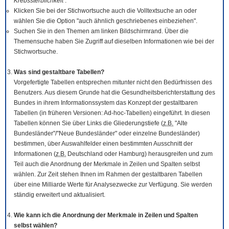
Krebssterblichkeit
.
Klicken Sie bei der Stichwortsuche auch die Volltextsuche an oder
wählen Sie die Option "auch ähnlich geschriebenes einbeziehen".
Suchen Sie in den Themen am linken Bildschirmrand. Über die
Themensuche haben Sie Zugriff auf dieselben Informationen wie bei der
Stichwortsuche.
Was sind gestaltbare Tabellen?
Vorgefertigte Tabellen entsprechen mitunter nicht den Bedürfnissen des
Benutzers. Aus diesem Grunde hat die Gesundheitsberichterstattung des
Bundes in ihrem Informationssystem das Konzept der gestaltbaren
Tabellen (in früheren Versionen: Ad-hoc-Tabellen) eingeführt. In diesen
Tabellen können Sie über Links die Gliederungstiefe (
z.B.
"Alte
Bundesländer"/"Neue Bundesländer" oder einzelne Bundesländer)
bestimmen, über Auswahlfelder einen bestimmten Ausschnitt der
Informationen (
z.B.
Deutschland oder Hamburg) herausgreifen und zum
Teil auch die Anordnung der Merkmale in Zeilen und Spalten selbst
wählen. Zur Zeit stehen Ihnen im Rahmen der gestaltbaren Tabellen
über eine Milliarde Werte für Analysezwecke zur Verfügung. Sie werden
ständig erweitert und aktualisiert.
Wie kann ich die Anordnung der Merkmale in Zeilen und Spalten
selbst wählen?