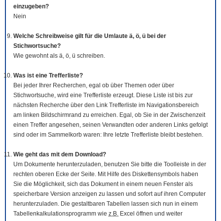
einzugeben?
Nein
Welche Schreibweise gilt für die Umlaute ä, ö, ü bei der
Stichwortsuche?
Wie gewohnt als ä, ö, ü schreiben.
Was ist eine Trefferliste?
Bei jeder Ihrer Recherchen, egal ob über Themen oder über
Stichwortsuche, wird eine Trefferliste erzeugt. Diese Liste ist bis zur
nächsten Recherche über den Link Trefferliste im Navigationsbereich
am linken Bildschirmrand zu erreichen. Egal, ob Sie in der Zwischenzeit
einen Treffer angesehen, seinen Verwandten oder anderen Links gefolgt
sind oder im Sammelkorb waren: Ihre letzte Trefferliste bleibt bestehen.
Wie geht das mit dem
Download
?
Um Dokumente herunterzuladen, benutzen Sie bitte die
Tool
leiste in der
rechten oberen Ecke der Seite. Mit Hilfe des Diskettensymbols haben
Sie die Möglichkeit, sich das Dokument in einem neuen Fenster als
speicherbare Version anzeigen zu lassen und sofort auf ihren Computer
herunterzuladen. Die gestaltbaren Tabellen lassen sich nun in einem
Tabellenkalkulationsprogramm wie
z.B.
Excel öffnen und weiter