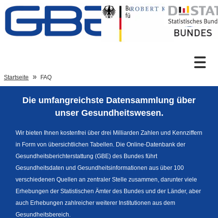
Zum Inhalt
Suche
Startseite
FAQ
Die umfangreichste Datensammlung über
Sprachumschaltung
unser Gesundheitswesen.
Wir bieten Ihnen kostenfrei über drei Milliarden Zahlen und Kennziffern
in Form von übersichtlichen Tabellen. Die Online-Datenbank der
Fußzeile
Gesundheitsberichterstattung (GBE) des Bundes führt
Gesundheitsdaten und Gesundheitsinformationen aus über 100
verschiedenen Quellen an zentraler Stelle zusammen, darunter viele
Erhebungen der Statistischen Ämter des Bundes und der Länder, aber
auch Erhebungen zahlreicher weiterer Institutionen aus dem
Gesundheitsbereich.