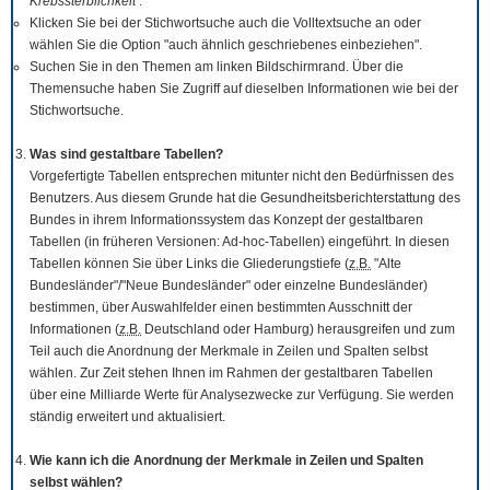
Krebssterblichkeit
.
Klicken Sie bei der Stichwortsuche auch die Volltextsuche an oder
wählen Sie die Option "auch ähnlich geschriebenes einbeziehen".
Suchen Sie in den Themen am linken Bildschirmrand. Über die
Themensuche haben Sie Zugriff auf dieselben Informationen wie bei der
Stichwortsuche.
Was sind gestaltbare Tabellen?
Vorgefertigte Tabellen entsprechen mitunter nicht den Bedürfnissen des
Benutzers. Aus diesem Grunde hat die Gesundheitsberichterstattung des
Bundes in ihrem Informationssystem das Konzept der gestaltbaren
Tabellen (in früheren Versionen: Ad-hoc-Tabellen) eingeführt. In diesen
Tabellen können Sie über Links die Gliederungstiefe (
z.B.
"Alte
Bundesländer"/"Neue Bundesländer" oder einzelne Bundesländer)
bestimmen, über Auswahlfelder einen bestimmten Ausschnitt der
Informationen (
z.B.
Deutschland oder Hamburg) herausgreifen und zum
Teil auch die Anordnung der Merkmale in Zeilen und Spalten selbst
wählen. Zur Zeit stehen Ihnen im Rahmen der gestaltbaren Tabellen
über eine Milliarde Werte für Analysezwecke zur Verfügung. Sie werden
ständig erweitert und aktualisiert.
Wie kann ich die Anordnung der Merkmale in Zeilen und Spalten
selbst wählen?