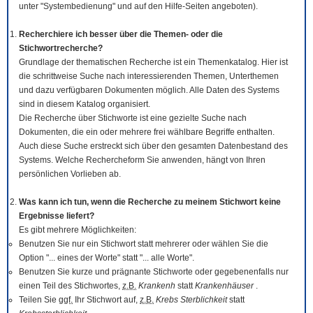
unter "Systembedienung" und auf den Hilfe-Seiten angeboten).
Recherchiere ich besser über die Themen- oder die
Stichwortrecherche?
Grundlage der thematischen Recherche ist ein Themenkatalog. Hier ist
die schrittweise Suche nach interessierenden Themen, Unterthemen
und dazu verfügbaren Dokumenten möglich. Alle Daten des Systems
sind in diesem Katalog organisiert.
Die Recherche über Stichworte ist eine gezielte Suche nach
Dokumenten, die ein oder mehrere frei wählbare Begriffe enthalten.
Auch diese Suche erstreckt sich über den gesamten Datenbestand des
Systems. Welche Rechercheform Sie anwenden, hängt von Ihren
persönlichen Vorlieben ab.
Was kann ich tun, wenn die Recherche zu meinem Stichwort keine
Ergebnisse liefert?
Es gibt mehrere Möglichkeiten:
Benutzen Sie nur ein Stichwort statt mehrerer oder wählen Sie die
Option "... eines der Worte" statt "... alle Worte".
Benutzen Sie kurze und prägnante Stichworte oder gegebenenfalls nur
einen Teil des Stichwortes,
z.B.
Krankenh
statt
Krankenhäuser
.
Teilen Sie
ggf.
Ihr Stichwort auf,
z.B.
Krebs Sterblichkeit
statt