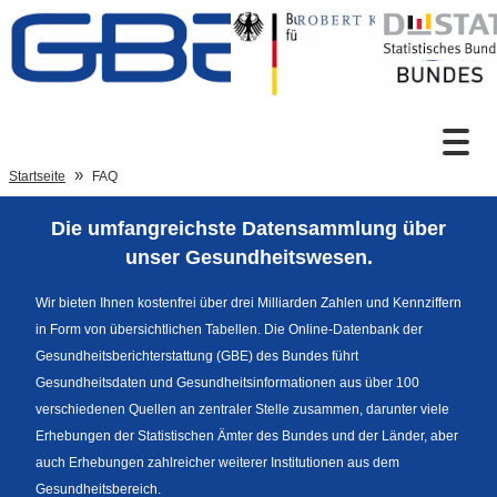
Zum Inhalt
Suche
Startseite
FAQ
Die umfangreichste Datensammlung über
Sprachumschaltung
unser Gesundheitswesen.
Wir bieten Ihnen kostenfrei über drei Milliarden Zahlen und Kennziffern
in Form von übersichtlichen Tabellen. Die Online-Datenbank der
Fußzeile
Gesundheitsberichterstattung (GBE) des Bundes führt
Gesundheitsdaten und Gesundheitsinformationen aus über 100
verschiedenen Quellen an zentraler Stelle zusammen, darunter viele
Erhebungen der Statistischen Ämter des Bundes und der Länder, aber
auch Erhebungen zahlreicher weiterer Institutionen aus dem
Gesundheitsbereich.