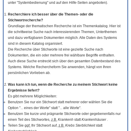
unter "Systembedienung" und auf den Hilfe-Seiten angeboten).
Recherchiere ich besser über die Themen- oder die
Stichwortrecherche?
Grundlage der thematischen Recherche ist ein Themenkatalog. Hier ist
die schrittweise Suche nach interessierenden Themen, Unterthemen
und dazu verfügbaren Dokumenten möglich. Alle Daten des Systems
sind in diesem Katalog organisiert.
Die Recherche über Stichworte ist eine gezielte Suche nach
Dokumenten, die ein oder mehrere frei wählbare Begriffe enthalten.
Auch diese Suche erstreckt sich über den gesamten Datenbestand des
Systems. Welche Rechercheform Sie anwenden, hängt von Ihren
persönlichen Vorlieben ab.
Was kann ich tun, wenn die Recherche zu meinem Stichwort keine
Ergebnisse liefert?
Es gibt mehrere Möglichkeiten:
Benutzen Sie nur ein Stichwort statt mehrerer oder wählen Sie die
Option "... eines der Worte" statt "... alle Worte".
Benutzen Sie kurze und prägnante Stichworte oder gegebenenfalls nur
einen Teil des Stichwortes,
z.B.
Krankenh
statt
Krankenhäuser
.
Teilen Sie
ggf.
Ihr Stichwort auf,
z.B.
Krebs Sterblichkeit
statt