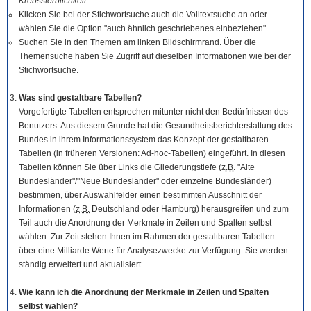
Krebssterblichkeit
.
Klicken Sie bei der Stichwortsuche auch die Volltextsuche an oder
wählen Sie die Option "auch ähnlich geschriebenes einbeziehen".
Suchen Sie in den Themen am linken Bildschirmrand. Über die
Themensuche haben Sie Zugriff auf dieselben Informationen wie bei der
Stichwortsuche.
Was sind gestaltbare Tabellen?
Vorgefertigte Tabellen entsprechen mitunter nicht den Bedürfnissen des
Benutzers. Aus diesem Grunde hat die Gesundheitsberichterstattung des
Bundes in ihrem Informationssystem das Konzept der gestaltbaren
Tabellen (in früheren Versionen: Ad-hoc-Tabellen) eingeführt. In diesen
Tabellen können Sie über Links die Gliederungstiefe (
z.B.
"Alte
Bundesländer"/"Neue Bundesländer" oder einzelne Bundesländer)
bestimmen, über Auswahlfelder einen bestimmten Ausschnitt der
Informationen (
z.B.
Deutschland oder Hamburg) herausgreifen und zum
Teil auch die Anordnung der Merkmale in Zeilen und Spalten selbst
wählen. Zur Zeit stehen Ihnen im Rahmen der gestaltbaren Tabellen
über eine Milliarde Werte für Analysezwecke zur Verfügung. Sie werden
ständig erweitert und aktualisiert.
Wie kann ich die Anordnung der Merkmale in Zeilen und Spalten
selbst wählen?