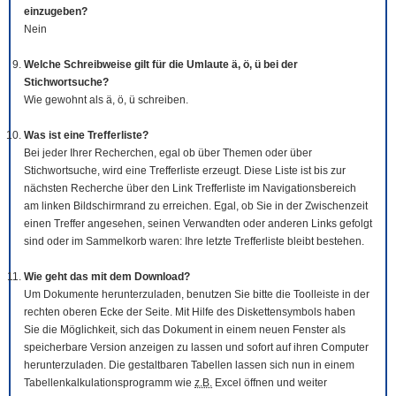
einzugeben?
Nein
Welche Schreibweise gilt für die Umlaute ä, ö, ü bei der
Stichwortsuche?
Wie gewohnt als ä, ö, ü schreiben.
Was ist eine Trefferliste?
Bei jeder Ihrer Recherchen, egal ob über Themen oder über
Stichwortsuche, wird eine Trefferliste erzeugt. Diese Liste ist bis zur
nächsten Recherche über den Link Trefferliste im Navigationsbereich
am linken Bildschirmrand zu erreichen. Egal, ob Sie in der Zwischenzeit
einen Treffer angesehen, seinen Verwandten oder anderen Links gefolgt
sind oder im Sammelkorb waren: Ihre letzte Trefferliste bleibt bestehen.
Wie geht das mit dem
Download
?
Um Dokumente herunterzuladen, benutzen Sie bitte die
Tool
leiste in der
rechten oberen Ecke der Seite. Mit Hilfe des Diskettensymbols haben
Sie die Möglichkeit, sich das Dokument in einem neuen Fenster als
speicherbare Version anzeigen zu lassen und sofort auf ihren Computer
herunterzuladen. Die gestaltbaren Tabellen lassen sich nun in einem
Tabellenkalkulationsprogramm wie
z.B.
Excel öffnen und weiter