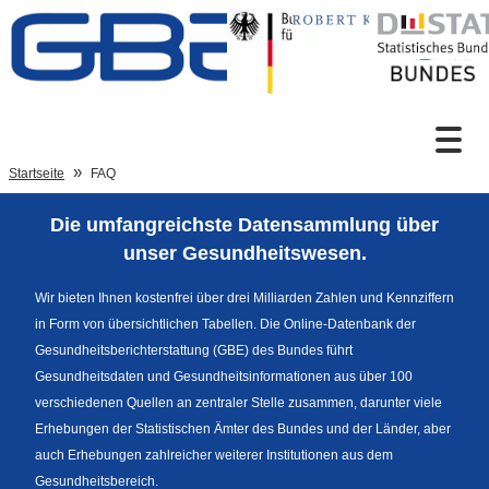
Zum Inhalt
Suche
Startseite
FAQ
Die umfangreichste Datensammlung über
Sprachumschaltung
unser Gesundheitswesen.
Wir bieten Ihnen kostenfrei über drei Milliarden Zahlen und Kennziffern
in Form von übersichtlichen Tabellen. Die Online-Datenbank der
Fußzeile
Gesundheitsberichterstattung (GBE) des Bundes führt
Gesundheitsdaten und Gesundheitsinformationen aus über 100
verschiedenen Quellen an zentraler Stelle zusammen, darunter viele
Erhebungen der Statistischen Ämter des Bundes und der Länder, aber
auch Erhebungen zahlreicher weiterer Institutionen aus dem
Gesundheitsbereich.