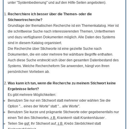
unter "Systembedienung" und auf den Hilfe-Seiten angeboten).
Recherchiere ich besser über die Themen- oder die
Stichwortrecherche?
Grundlage der thematischen Recherche ist ein Themenkatalog. Hier ist
die schrittweise Suche nach interessierenden Themen, Unterthemen
und dazu verfügbaren Dokumenten möglich. Alle Daten des Systems
sind in diesem Katalog organisiert.
Die Recherche über Stichworte ist eine gezielte Suche nach
Dokumenten, die ein oder mehrere frei wählbare Begriffe enthalten.
Auch diese Suche erstreckt sich über den gesamten Datenbestand des
Systems. Welche Rechercheform Sie anwenden, hängt von Ihren
persönlichen Vorlieben ab.
Was kann ich tun, wenn die Recherche zu meinem Stichwort keine
Ergebnisse liefert?
Es gibt mehrere Möglichkeiten:
Benutzen Sie nur ein Stichwort statt mehrerer oder wählen Sie die
Option "... eines der Worte" statt "... alle Worte".
Benutzen Sie kurze und prägnante Stichworte oder gegebenenfalls nur
einen Teil des Stichwortes,
z.B.
Krankenh
statt
Krankenhäuser
.
Teilen Sie
ggf.
Ihr Stichwort auf,
z.B.
Krebs Sterblichkeit
statt