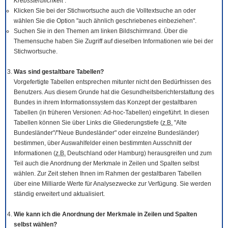
Krebssterblichkeit
.
Klicken Sie bei der Stichwortsuche auch die Volltextsuche an oder
wählen Sie die Option "auch ähnlich geschriebenes einbeziehen".
Suchen Sie in den Themen am linken Bildschirmrand. Über die
Themensuche haben Sie Zugriff auf dieselben Informationen wie bei der
Stichwortsuche.
Was sind gestaltbare Tabellen?
Vorgefertigte Tabellen entsprechen mitunter nicht den Bedürfnissen des
Benutzers. Aus diesem Grunde hat die Gesundheitsberichterstattung des
Bundes in ihrem Informationssystem das Konzept der gestaltbaren
Tabellen (in früheren Versionen: Ad-hoc-Tabellen) eingeführt. In diesen
Tabellen können Sie über Links die Gliederungstiefe (
z.B.
"Alte
Bundesländer"/"Neue Bundesländer" oder einzelne Bundesländer)
bestimmen, über Auswahlfelder einen bestimmten Ausschnitt der
Informationen (
z.B.
Deutschland oder Hamburg) herausgreifen und zum
Teil auch die Anordnung der Merkmale in Zeilen und Spalten selbst
wählen. Zur Zeit stehen Ihnen im Rahmen der gestaltbaren Tabellen
über eine Milliarde Werte für Analysezwecke zur Verfügung. Sie werden
ständig erweitert und aktualisiert.
Wie kann ich die Anordnung der Merkmale in Zeilen und Spalten
selbst wählen?