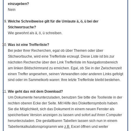
einzugeben?
Nein
Welche Schreibweise gilt für die Umlaute ä, ö, ü bei der
Stichwortsuche?
Wie gewohnt als ä, ö, ü schreiben.
Was ist eine Trefferliste?
Bei jeder Ihrer Recherchen, egal ob über Themen oder über
Stichwortsuche, wird eine Trefferliste erzeugt. Diese Liste ist bis zur
nächsten Recherche über den Link Trefferliste im Navigationsbereich
am linken Bildschirmrand zu erreichen. Egal, ob Sie in der Zwischenzeit
einen Treffer angesehen, seinen Verwandten oder anderen Links gefolgt
sind oder im Sammelkorb waren: Ihre letzte Trefferliste bleibt bestehen.
Wie geht das mit dem
Download
?
Um Dokumente herunterzuladen, benutzen Sie bitte die
Tool
leiste in der
rechten oberen Ecke der Seite. Mit Hilfe des Diskettensymbols haben
Sie die Möglichkeit, sich das Dokument in einem neuen Fenster als
speicherbare Version anzeigen zu lassen und sofort auf ihren Computer
herunterzuladen. Die gestaltbaren Tabellen lassen sich nun in einem
Tabellenkalkulationsprogramm wie
z.B.
Excel öffnen und weiter