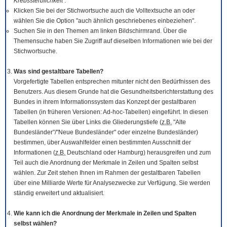
Krebssterblichkeit
.
Klicken Sie bei der Stichwortsuche auch die Volltextsuche an oder
wählen Sie die Option "auch ähnlich geschriebenes einbeziehen".
Suchen Sie in den Themen am linken Bildschirmrand. Über die
Themensuche haben Sie Zugriff auf dieselben Informationen wie bei der
Stichwortsuche.
Was sind gestaltbare Tabellen?
Vorgefertigte Tabellen entsprechen mitunter nicht den Bedürfnissen des
Benutzers. Aus diesem Grunde hat die Gesundheitsberichterstattung des
Bundes in ihrem Informationssystem das Konzept der gestaltbaren
Tabellen (in früheren Versionen: Ad-hoc-Tabellen) eingeführt. In diesen
Tabellen können Sie über Links die Gliederungstiefe (
z.B.
"Alte
Bundesländer"/"Neue Bundesländer" oder einzelne Bundesländer)
bestimmen, über Auswahlfelder einen bestimmten Ausschnitt der
Informationen (
z.B.
Deutschland oder Hamburg) herausgreifen und zum
Teil auch die Anordnung der Merkmale in Zeilen und Spalten selbst
wählen. Zur Zeit stehen Ihnen im Rahmen der gestaltbaren Tabellen
über eine Milliarde Werte für Analysezwecke zur Verfügung. Sie werden
ständig erweitert und aktualisiert.
Wie kann ich die Anordnung der Merkmale in Zeilen und Spalten
selbst wählen?