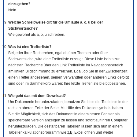
einzugeben?
Nein
Welche Schreibweise gilt für die Umlaute ä, ö, ü bei der
Stichwortsuche?
Wie gewohnt als ä, ö, ü schreiben.
Was ist eine Trefferliste?
Bei jeder Ihrer Recherchen, egal ob über Themen oder über
Stichwortsuche, wird eine Trefferliste erzeugt. Diese Liste ist bis zur
nächsten Recherche über den Link Trefferliste im Navigationsbereich
am linken Bildschirmrand zu erreichen. Egal, ob Sie in der Zwischenzeit
einen Treffer angesehen, seinen Verwandten oder anderen Links gefolgt
sind oder im Sammelkorb waren: Ihre letzte Trefferliste bleibt bestehen.
Wie geht das mit dem
Download
?
Um Dokumente herunterzuladen, benutzen Sie bitte die
Tool
leiste in der
rechten oberen Ecke der Seite. Mit Hilfe des Diskettensymbols haben
Sie die Möglichkeit, sich das Dokument in einem neuen Fenster als
speicherbare Version anzeigen zu lassen und sofort auf ihren Computer
herunterzuladen. Die gestaltbaren Tabellen lassen sich nun in einem
Tabellenkalkulationsprogramm wie
z.B.
Excel öffnen und weiter