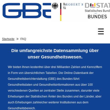
Zum Inhalt
Suche
Startseite
FAQ
Die umfangreichste Datensammlung über
Sprachumschaltung
unser Gesundheitswesen.
Wir bieten Ihnen kostenfrei über drei Milliarden Zahlen und Kennziffern
in Form von übersichtlichen Tabellen. Die Online-Datenbank der
Fußzeile
Gesundheitsberichterstattung (GBE) des Bundes führt
Gesundheitsdaten und Gesundheitsinformationen aus über 100
verschiedenen Quellen an zentraler Stelle zusammen, darunter viele
Erhebungen der Statistischen Ämter des Bundes und der Länder, aber
auch Erhebungen zahlreicher weiterer Institutionen aus dem
Gesundheitsbereich.