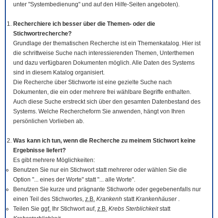
unter "Systembedienung" und auf den Hilfe-Seiten angeboten).
Recherchiere ich besser über die Themen- oder die
Stichwortrecherche?
Grundlage der thematischen Recherche ist ein Themenkatalog. Hier ist
die schrittweise Suche nach interessierenden Themen, Unterthemen
und dazu verfügbaren Dokumenten möglich. Alle Daten des Systems
sind in diesem Katalog organisiert.
Die Recherche über Stichworte ist eine gezielte Suche nach
Dokumenten, die ein oder mehrere frei wählbare Begriffe enthalten.
Auch diese Suche erstreckt sich über den gesamten Datenbestand des
Systems. Welche Rechercheform Sie anwenden, hängt von Ihren
persönlichen Vorlieben ab.
Was kann ich tun, wenn die Recherche zu meinem Stichwort keine
Ergebnisse liefert?
Es gibt mehrere Möglichkeiten:
Benutzen Sie nur ein Stichwort statt mehrerer oder wählen Sie die
Option "... eines der Worte" statt "... alle Worte".
Benutzen Sie kurze und prägnante Stichworte oder gegebenenfalls nur
einen Teil des Stichwortes,
z.B.
Krankenh
statt
Krankenhäuser
.
Teilen Sie
ggf.
Ihr Stichwort auf,
z.B.
Krebs Sterblichkeit
statt